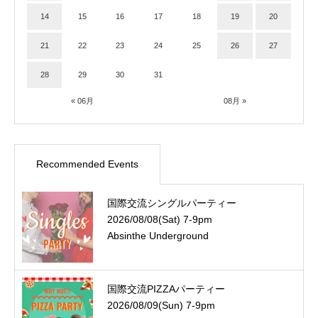
14
15
16
17
18
19
20
21
22
23
24
25
26
27
28
29
30
31
« 06月
08月 »
Recommended Events
国際交流シングルパーティー
2026/08/08(Sat) 7-9pm
Absinthe Underground
国際交流PIZZAパーティー
2026/08/09(Sun) 7-9pm