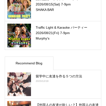
2026/08/15(Sat) 7-9pm
SHAKA BAR
Traffic Light & Karaoke パーティー
2026/08/21(Fri) 7-9pm
Murphy's
Recommend Blog
留学中に友達を作る５つの方法
2023/12/19
【外国人の友達が欲しい？】外国人の友達