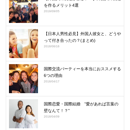
を作るメリット4選
2019/09/05
【日本人男性必見】外国人彼女と、どうや
って付き合ったの？(まとめ)
2018/06/16
国際交流パーティーを本当におススメする
6つの理由
2018/04/17
国際恋愛・国際結婚 "愛があれば言葉の
壁なんて！？"
2018/04/09