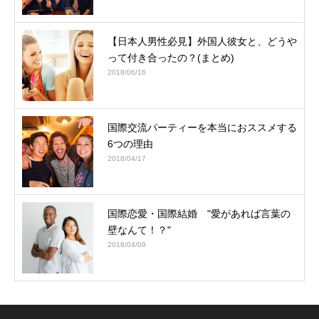
【日本人男性必見】外国人彼女と、どうや
って付き合ったの？(まとめ)
2018/06/16
国際交流パーティーを本当におススメする
6つの理由
2018/04/17
国際恋愛・国際結婚 "愛があれば言葉の
壁なんて！？"
2018/04/09