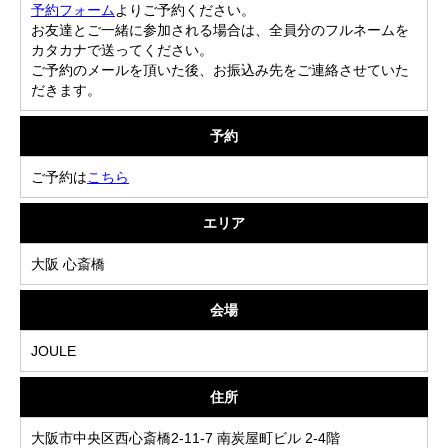
予約フォーム
よりご予約ください。
お友達とご一緒に参加される場合は、全員分のフルネームを
カタカナで送ってください。
ご予約のメールを頂いた後、お振込み先をご連絡させていた
だきます。
予約
ご予約は
こちら
エリア
大阪 心斎橋
会場
JOULE
住所
大阪市中央区西心斎橋2-11-7 南炭屋町ビル 2-4階