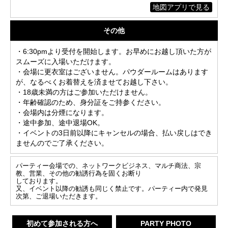
地図アプリで見る
その他
・6:30pmより受付を開始します。お早めにお越し頂いた方が
スムーズに入場いただけます。
・会場に更衣室はございません。パウダールームはあります
が、なるべくお着替えを済ませてお越し下さい。
・18歳未満の方はご参加いただけません。
・年齢確認のため、身分証をご持参ください。
・会場内は分煙になります。
・途中参加、途中退場OK。
・イベントの3日前以降にキャンセルの場合、払い戻しはでき
ませんのでご了承ください。
パーティー会場での、ネットワークビジネス、マルチ商法、宗
教、営業、その他の勧誘行為を固くお断り
しております。
又、イベント以降の勧誘も同じく禁止です。パーティー内で発見
次第、ご退場いただきます。
初めて参加される方へ
PARTY PHOTO