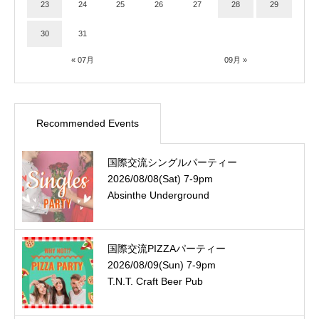
23
24
25
26
27
28
29
30
31
« 07月
09月 »
Recommended Events
国際交流シングルパーティー
2026/08/08(Sat) 7-9pm
Absinthe Underground
国際交流PIZZAパーティー
2026/08/09(Sun) 7-9pm
T.N.T. Craft Beer Pub