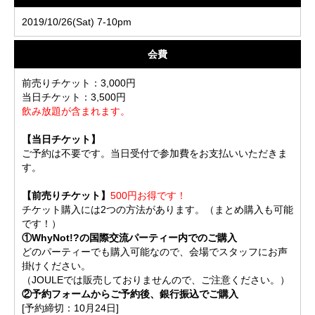
2019/10/26(Sat) 7-10pm
会費
前売りチケット：3,000円
当日チケット：3,500円
飲み放題が含まれます。
【当日チケット】
ご予約は不要です。当日受付で参加費をお支払いいただきま
す。
【前売りチケット】
500円お得です！
チケット購入には2つの方法があります。（まとめ購入も可能
です！）
①WhyNot!?の国際交流パーティー内でのご購入
どのパーティーでも購入可能なので、会場でスタッフにお声
掛けください。
（JOULEでは販売しておりませんので、ご注意ください。）
②予約フォームからご予約後、銀行振込でご購入
[予約締切：10月24日]