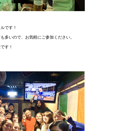
イルです！
方も多いので、お気軽にご参加ください。
迎です！