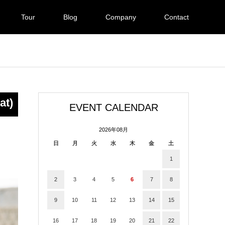
Tour
Blog
Company
Contact
at)
EVENT CALENDAR
2026年08月
日
月
火
水
木
金
土
1
2
3
4
5
6
7
8
9
10
11
12
13
14
15
16
17
18
19
20
21
22