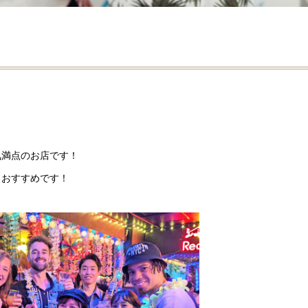
。
気満点のお店です！
もおすすめです！