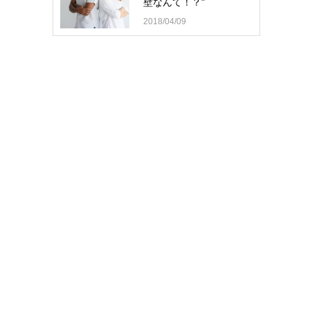
壁なんて！？"
2018/04/09