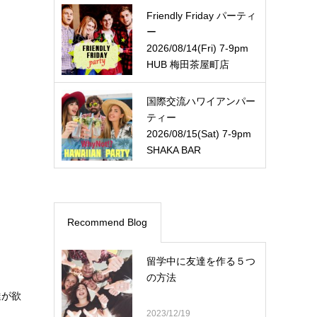
Friendly Friday パーティ
ー
2026/08/14(Fri) 7-9pm
HUB 梅田茶屋町店
国際交流ハワイアンパー
ティー
2026/08/15(Sat) 7-9pm
SHAKA BAR
Recommend Blog
留学中に友達を作る５つ
の方法
達が欲
2023/12/19