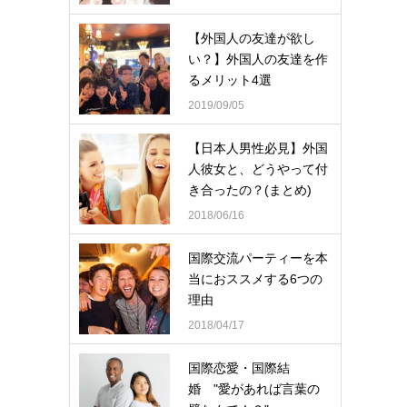
【外国人の友達が欲し
い？】外国人の友達を作
るメリット4選
2019/09/05
【日本人男性必見】外国
人彼女と、どうやって付
き合ったの？(まとめ)
2018/06/16
国際交流パーティーを本
当におススメする6つの
理由
2018/04/17
国際恋愛・国際結
婚 "愛があれば言葉の