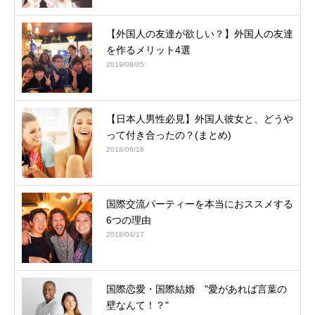
【外国人の友達が欲しい？】外国人の友達
を作るメリット4選
2019/09/05
【日本人男性必見】外国人彼女と、どうや
って付き合ったの？(まとめ)
2018/06/16
国際交流パーティーを本当におススメする
6つの理由
2018/04/17
国際恋愛・国際結婚 "愛があれば言葉の
壁なんて！？"