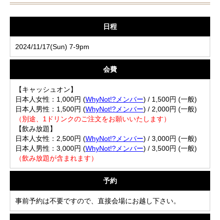
日程
2024/11/17(Sun) 7-9pm
会費
【キャッシュオン】
日本人女性：1,000円 (
WhyNot!?メンバー
) / 1,500円 (一般)
日本人男性：1,500円 (
WhyNot!?メンバー
) / 2,000円 (一般)
（別途、1ドリンクのご注文をお願いいたします）
【飲み放題】
日本人女性：2,500円 (
WhyNot!?メンバー
) / 3,000円 (一般)
日本人男性：3,000円 (
WhyNot!?メンバー
) / 3,500円 (一般)
（飲み放題が含まれます）
予約
事前予約は不要ですので、直接会場にお越し下さい。