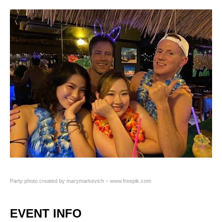
Party photo created by marymarkevich – www.freepik.com
EVENT INFO