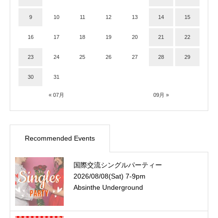
9
10
11
12
13
14
15
16
17
18
19
20
21
22
23
24
25
26
27
28
29
30
31
« 07月
09月 »
Recommended Events
国際交流シングルパーティー
2026/08/08(Sat) 7-9pm
Absinthe Underground