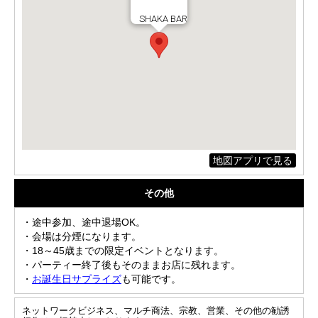
SHAKA BAR
地図アプリで見る
その他
・途中参加、途中退場OK。
・会場は分煙になります。
・18～45歳までの限定イベントとなります。
・パーティー終了後もそのままお店に残れます。
・
お誕生日サプライズ
も可能です。
ネットワークビジネス、マルチ商法、宗教、営業、その他の勧誘