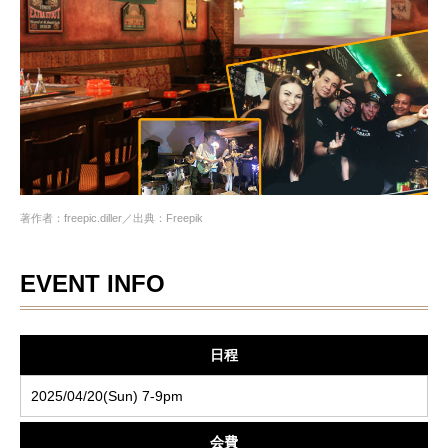
著作者：freepic.diller／出典：Freepik
EVENT INFO
日程
2025/04/20(Sun) 7-9pm
会費