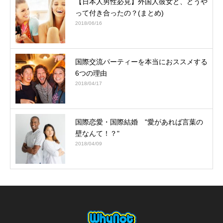
【日本人男性必見】外国人彼女と、どうや
って付き合ったの？(まとめ)
2018/06/16
国際交流パーティーを本当におススメする
6つの理由
2018/04/17
国際恋愛・国際結婚 "愛があれば言葉の
壁なんて！？"
2018/04/09