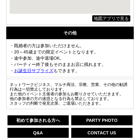
地図アプリで見る
その他
・既婚者の方は参加いただけません。
・20～45歳までの限定イベントとなります。
・途中参加、途中退場OK。
・パーティー終了後もそのままお店に残れます。
・
お誕生日サプライズ
もできます。
ネットワークビジネス、マルチ商法、宗教、営業、その他の勧誘
行為は一切禁止しております。
また他のイベント主催者の参加もお断りさせていただきます。
他の参加者の方の迷惑となる行為も禁止しております。
スタッフの判断で発見次第、ご退場いただきます。
初めて参加される方へ
PARTY PHOTO
Q&A
CONTACT US