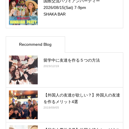
国際交流ハワイアンパーティー
2026/08/15(Sat) 7-9pm
SHAKA BAR
Recommend Blog
留学中に友達を作る５つの方法
2023/12/19
【外国人の友達が欲しい？】外国人の友達
を作るメリット4選
2019/09/05