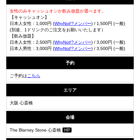
女性のみキャッシュオンか飲み放題か選べます。
【キャッシュオン】
日本人女性：1,000円 (
WhyNot!?メンバー
) / 1,500円 (一般)
(別途、1ドリンクのご注文をお願いいたします）
【飲み放題】
日本人女性：2,500円 (
WhyNot!?メンバー
) / 3,000円 (一般)
日本人男性：3,000円 (
WhyNot!?メンバー
) / 3,500円 (一般)
予約
ご予約は
こちら
エリア
大阪 心斎橋
会場
The Blarney Stone 心斎橋
HP