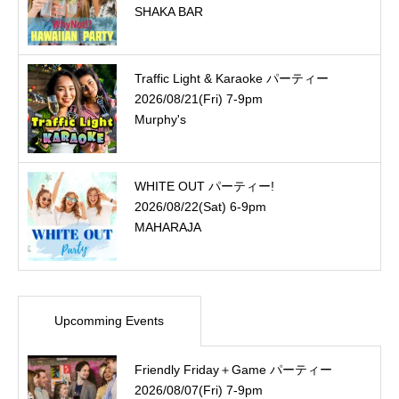
SHAKA BAR
Traffic Light & Karaoke パーティー
2026/08/21(Fri) 7-9pm
Murphy's
WHITE OUT パーティー!
2026/08/22(Sat) 6-9pm
MAHARAJA
Upcomming Events
Friendly Friday＋Game パーティー
2026/08/07(Fri) 7-9pm