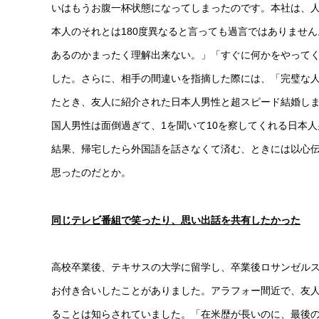
いはもうお腹一杯状態になってしまったのです。本社は、
本人のそれとは180度異なると言っても過言ではありませ
あるのかまったく理解出来ない。」「すぐに何かをやって
した。さらに、相手の間違いを指摘した際には、「完璧な人
たとき、友人に紹介された日本人男性と超スピード結婚しま
国人男性は面倒過ぎて、1を聞いて10を察してくれる日本
結果、帰宅したら外国語を話さなくて済む、ときには以心
思ったのだとか。
同じテレビ番組で笑ったり、思い出話を共有したかった
高校卒業後、テキサスの大学に留学し、卒業後ロサンゼルス
お付き合いしたことがありました。アラフォー間近で、友人
ることは知らされていました。「在米歴が長いのに、最後の