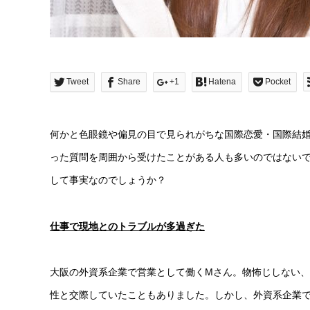
Tweet
Share
+1
Hatena
Pocket
何かと色眼鏡や偏見の目で見られがちな国際恋愛・国際結
った質問を周囲から受けたことがある人も多いのではない
して事実なのでしょうか？
仕事で現地とのトラブルが多過ぎた
大阪の外資系企業で営業として働くMさん。物怖じしない
性と交際していたこともありました。しかし、外資系企業