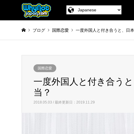
ブログ
国際恋愛
一度外国人と付き合うと、日
国際恋愛
一度外国人と付き合うと
当？
2018.05.03 / 最終更新日：2019.11.29