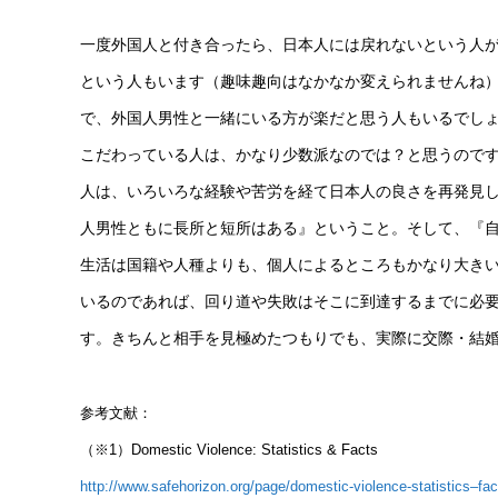
一度外国人と付き合ったら、日本人には戻れないという人
という人もいます（趣味趣向はなかなか変えられませんね
で、外国人男性と一緒にいる方が楽だと思う人もいるでし
こだわっている人は、かなり少数派なのでは？と思うので
人は、いろいろな経験や苦労を経て日本人の良さを再発見
人男性ともに長所と短所はある』ということ。そして、『
生活は国籍や人種よりも、個人によるところもかなり大き
いるのであれば、回り道や失敗はそこに到達するまでに必
す。きちんと相手を見極めたつもりでも、実際に交際・結
参考文献：
（※1）Domestic Violence: Statistics & Facts
http://www.safehorizon.org/page/domestic-violence-statistics–fa