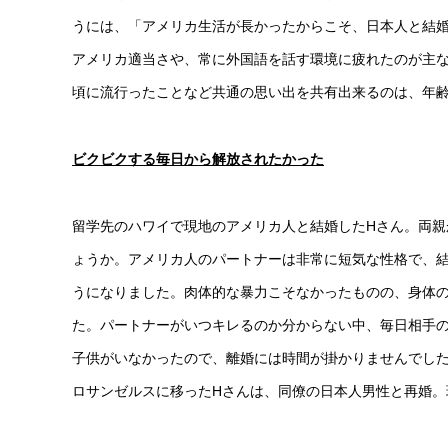
うには、「アメリカ生活が長かったからこそ、日本人と結婚
アメリカ適当さや、常に外国語を話す環境に疲れたのが主
頃に流行ったことなど共通の思い出を共有出来るのは、年
ビクビクする毎日から解放されたかった
留学先のハワイで現地のアメリカ人と結婚したHさん。両
ょうか。アメリカ人のパートナーは非常に短気な性格で、
うになりました。肉体的な暴力こそなかったものの、身体
た。パートナーがいつキレるのか分からない中、毎日相手
子供がいなかったので、離婚には時間が掛かりませんでし
ロサンゼルスに移ったHさんは、同僚の日本人男性と再婚