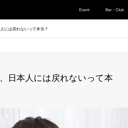
Event
Bar・Club
本人には戻れないって本当？
、日本人には戻れないって本