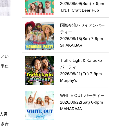
2026/08/09(Sun) 7-9pm
T.N.T. Craft Beer Pub
国際交流ハワイアンパー
ティー
2026/08/15(Sat) 7-9pm
SHAKA BAR
』とい
Traffic Light & Karaoke
は果た
パーティー
2026/08/21(Fri) 7-9pm
Murphy's
WHITE OUT パーティー!
2026/08/22(Sat) 6-9pm
MAHARAJA
人男
付き合