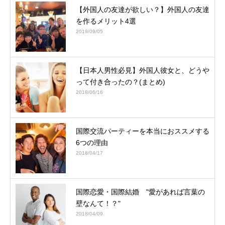
【外国人の友達が欲しい？】外国人の友達
を作るメリット4選
2019/09/05
【日本人男性必見】外国人彼女と、どうや
って付き合ったの？(まとめ)
2018/06/16
国際交流パーティーを本当におススメする
6つの理由
2018/04/17
国際恋愛・国際結婚 "愛があれば言葉の
壁なんて！？"
2018/04/09