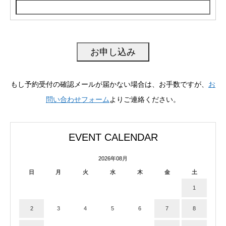
もし予約受付の確認メールが届かない場合は、お手数ですが、
お
問い合わせフォーム
よりご連絡ください。
EVENT CALENDAR
2026年08月
日
月
火
水
木
金
土
1
2
3
4
5
6
7
8