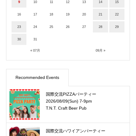
9
10
11
12
13
14
15
16
17
18
19
20
21
22
23
24
25
26
27
28
29
30
31
« 07月
09月 »
Recommended Events
国際交流PIZZAパーティー
2026/08/09(Sun) 7-9pm
T.N.T. Craft Beer Pub
国際交流ハワイアンパーティー