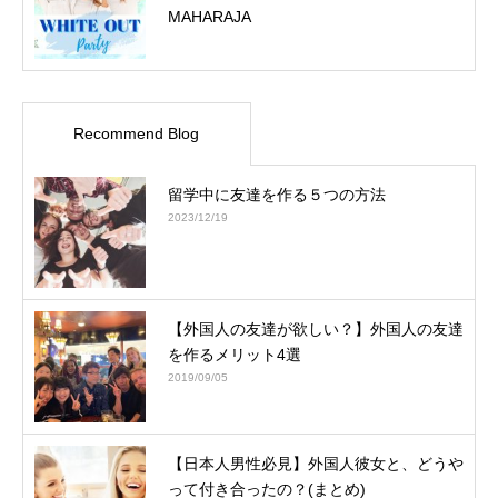
MAHARAJA
Recommend Blog
留学中に友達を作る５つの方法
2023/12/19
【外国人の友達が欲しい？】外国人の友達
を作るメリット4選
2019/09/05
【日本人男性必見】外国人彼女と、どうや
って付き合ったの？(まとめ)