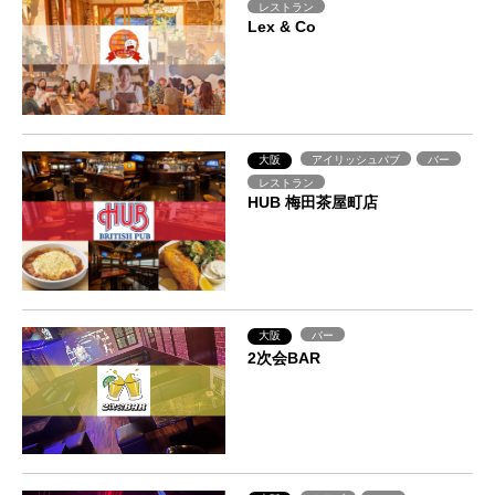
レストラン
Lex & Co
大阪
アイリッシュパブ
バー
レストラン
HUB 梅田茶屋町店
大阪
バー
2次会BAR