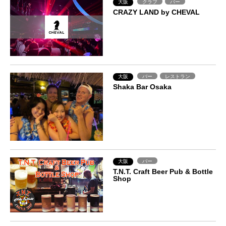
大阪
クラブ
バー
CRAZY LAND by CHEVAL
大阪
バー
レストラン
Shaka Bar Osaka
大阪
バー
T.N.T. Craft Beer Pub & Bottle
Shop