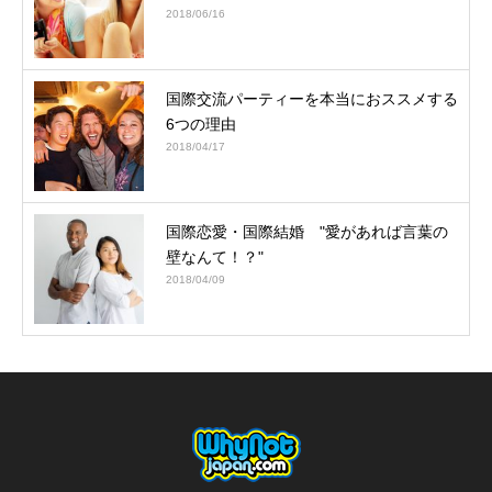
2018/06/16
国際交流パーティーを本当におススメする
6つの理由
2018/04/17
国際恋愛・国際結婚 "愛があれば言葉の
壁なんて！？"
2018/04/09