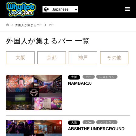
外国人が集まるバー
バー
外国人が集まるバー 一覧
大阪
京都
神戸
その他
大阪
バー
レストラン
NAMBAR10
大阪
バー
レストラン
ABSINTHE UNDERGROUND