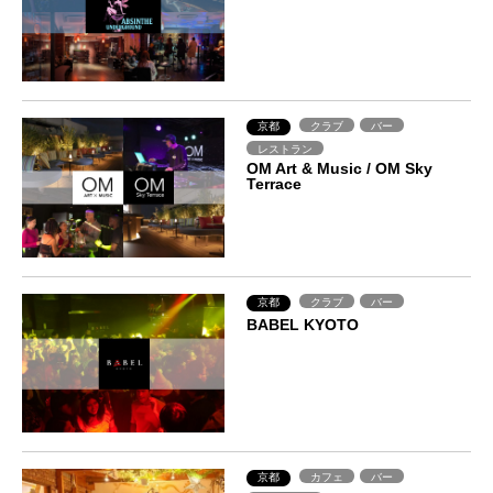
京都
クラブ
バー
レストラン
OM Art & Music / OM Sky
Terrace
京都
クラブ
バー
BABEL KYOTO
京都
カフェ
バー