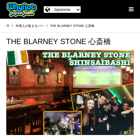
外国人が集まるバー
THE BLARNEY STONE 心斎橋
THE BLARNEY STONE 心斎橋