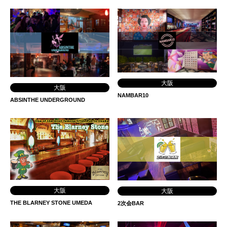
大阪
大阪
NAMBAR10
ABSINTHE UNDERGROUND
大阪
大阪
THE BLARNEY STONE UMEDA
2次会BAR