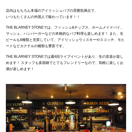
店内はもちろん本場のアイリッシュパブの雰囲気満点で、
いつもたくさんの外国人で賑わっています！！
THE BLARNEY STONEでは、フィッシュ&チップス、ホームメイドパイ、
マッシュ、ハンバーガーなどの本格的なパブ料理も楽しめます！ また、生
ビールも8種類と充実していて、アイリッシュウィスキーやスコッチ、モヒ
ートなどカクテルの種類も豊富です。
THE BLARNEY STONEでは週4回ライブイベントがあり、生の音楽が楽し
めます！ スタッフも多国籍でとてもフレンドリーなので、気軽に楽しくお
酒が楽しめます！