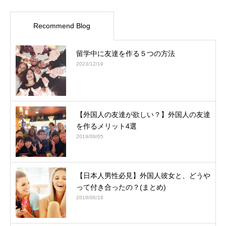
Recommend Blog
留学中に友達を作る５つの方法
2023/12/19
【外国人の友達が欲しい？】外国人の友達
を作るメリット4選
2019/09/05
【日本人男性必見】外国人彼女と、どうや
って付き合ったの？(まとめ)
2018/06/16