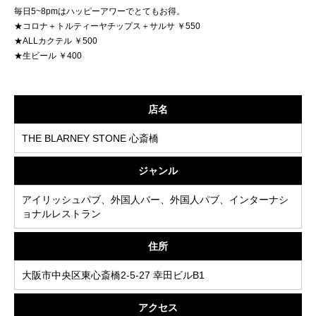
毎日5~8pmはハッピーアワーでとてもお得。
★コロナ＋トルティーヤチップス＋サルサ ￥550
★ALLカクテル ￥500
★生ビール ￥400
店名
THE BLARNEY STONE 心斎橋
ジャンル
アイリッシュパブ、外国人バー、外国人パブ、インターナシ
ョナルレストラン
住所
大阪市中央区東心斎橋2-5-27 幸田ビルB1
アクセス