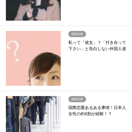
国際恋愛
私って「彼女」？「付き合って
下さい」と告白しない外国人達
国際恋愛
国際恋愛あるある事情！日本人
女性の約6割が経験！？