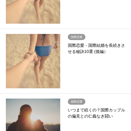
国際恋愛
国際恋愛・国際結婚を長続きさ
せる秘訣10選 (後編）
国際恋愛
いつまで続くの？国際カップル
の偏見との仁義なき闘い