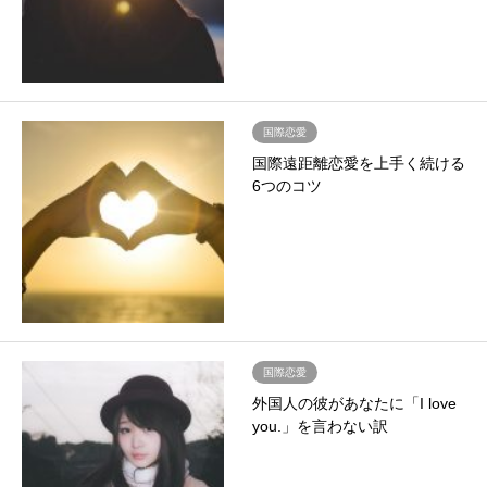
国際恋愛
国際遠距離恋愛を上手く続ける
6つのコツ
国際恋愛
外国人の彼があなたに「I love
you.」を言わない訳