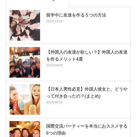
留学中に友達を作る５つの方法
2023/12/19
【外国人の友達が欲しい？】外国人の友達
を作るメリット4選
2019/09/05
【日本人男性必見】外国人彼女と、どうや
って付き合ったの？(まとめ)
2018/06/16
国際交流パーティーを本当におススメする
6つの理由