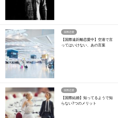
国際恋愛
【国際遠距離恋愛中】空港で言
ってはいけない、あの言葉
国際恋愛
【国際結婚】知ってるようで知
らない7つのメリット