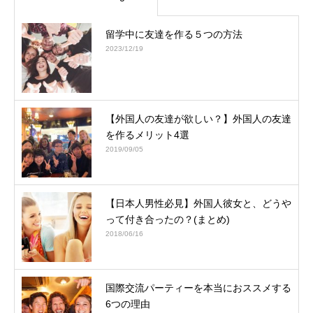
留学中に友達を作る５つの方法
2023/12/19
【外国人の友達が欲しい？】外国人の友達
を作るメリット4選
2019/09/05
【日本人男性必見】外国人彼女と、どうや
って付き合ったの？(まとめ)
2018/06/16
国際交流パーティーを本当におススメする
6つの理由