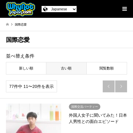
国際恋愛
国際恋愛
並べ替え条件
新しい順
古い順
閲覧数順
77件中 11〜20件を表示


国際交流パーティー
外国人女子に聞いてみた！日本
人男性との面白エピソード