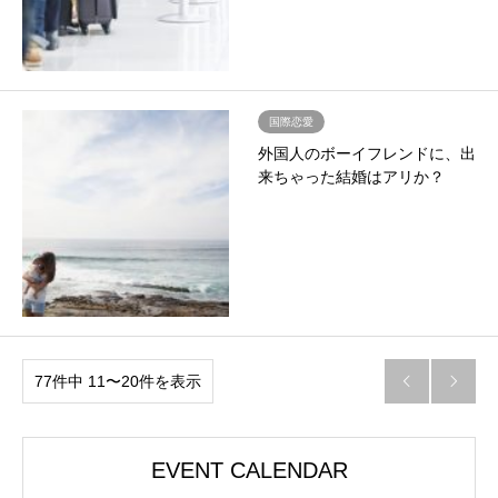
国際恋愛
外国人のボーイフレンドに、出
来ちゃった結婚はアリか？
77件中 11〜20件を表示


EVENT CALENDAR