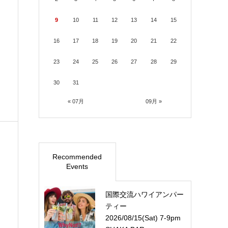
9
10
11
12
13
14
15
16
17
18
19
20
21
22
23
24
25
26
27
28
29
30
31
« 07月
09月 »
Recommended
Events
国際交流ハワイアンパー
ティー
2026/08/15(Sat) 7-9pm