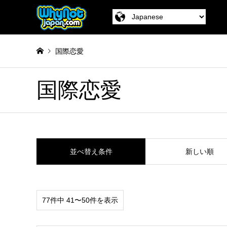
国際恋愛
国際恋愛
並べ替え条件
新しい順
77件中 41〜50件を表示