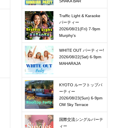
SHAKA BAR
Traffic Light & Karaoke
パーティー
2026/08/21(Fri) 7-9pm
Murphy's
WHITE OUT パーティー!
2026/08/22(Sat) 6-9pm
MAHARAJA
KYOTO ルーフトップパ
ーティー
2026/08/23(Sun) 6-9pm
OM Sky Terrace
国際交流シングルパーテ
ィー