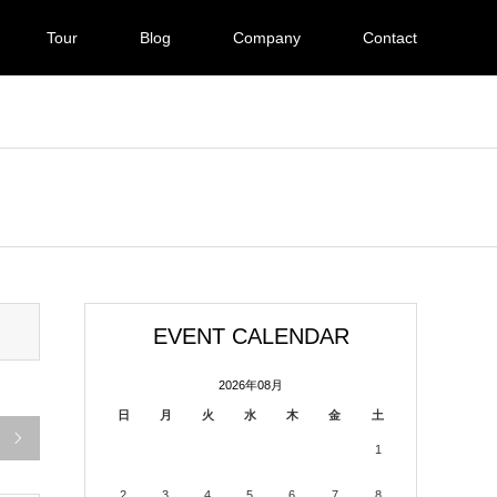
Tour
Blog
Company
Contact
EVENT CALENDAR
2026年08月
日
月
火
水
木
金
土

1
2
3
4
5
6
7
8