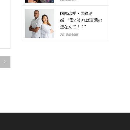
国際恋愛・国際結
婚 "愛があれば言葉の
壁なんて！？"
2018/04/09
