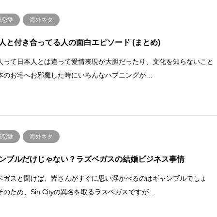
際恋愛
海外ネタ
人と付き合ってる人の面白エピソード (まとめ)
人って日本人とは違って愛情表現が大胆だったり、文化を知らないこと
本のお宅へお邪魔した時にいろんなハプニングが…
際恋愛
海外ネタ
ンブルだけじゃない？ラズベガスの結婚ビジネス事情
ベガスと聞けば、皆さんがすぐに思い浮かべるのはギャンブルでしょ
そのため、Sin Cityの異名を取るラスベガスですが…