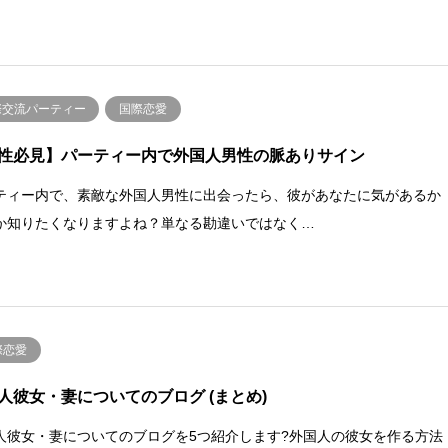
際交流パーティー
国際恋愛
性必見】パーティー内で外国人男性の脈ありサイン
ティー内で、素敵な外国人男性に出会ったら、彼があなたに気があるか
か知りたくなりますよね？単なる勘違いではなく…
際恋愛
人彼女・妻についてのブログ (まとめ)
人彼女・妻についてのブログを5つ紹介します?外国人の彼女を作る方法