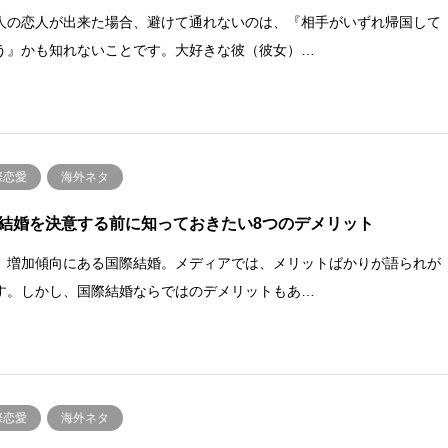
人の恋人が出来た場合、避けて通れないのは、『相手がいずれ帰国して
う』かも知れないことです。大好きな彼（彼女）…
際恋愛
海外ネタ
結婚を決意する前に知っておきたい8つのデメリット
、増加傾向にある国際結婚。メディアでは、メリットばかりが語られが
す。しかし、国際結婚ならではのデメリットもあ…
際恋愛
海外ネタ