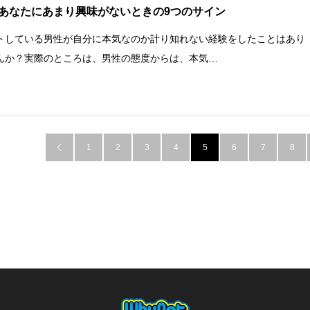
あなたにあまり興味がないときの9つのサイン
トしている男性が自分に本気なのか計り知れない経験をしたことはあり
んか？実際のところは、男性の態度からは、本気…
1
2
3
4
5
6
7
8
