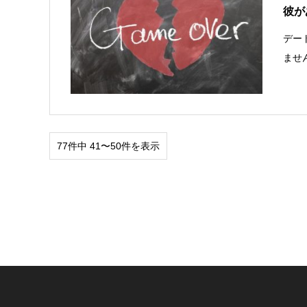
彼が
デー
ませ
77件中 41〜50件を表示