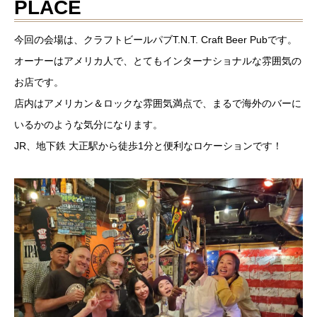
PLACE
今回の会場は、クラフトビールパブT.N.T. Craft Beer Pubです。
オーナーはアメリカ人で、とてもインターナショナルな雰囲気の
お店です。
店内はアメリカン＆ロックな雰囲気満点で、まるで海外のバーに
いるかのような気分になります。
JR、地下鉄 大正駅から徒歩1分と便利なロケーションです！