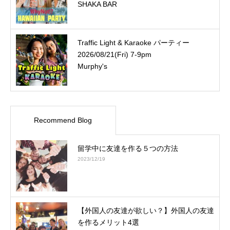
SHAKA BAR
Traffic Light & Karaoke パーティー
2026/08/21(Fri) 7-9pm
Murphy's
Recommend Blog
留学中に友達を作る５つの方法
2023/12/19
【外国人の友達が欲しい？】外国人の友達
を作るメリット4選