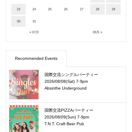
23
24
25
26
27
28
29
30
31
« 07月
09月 »
Recommended Events
国際交流シングルパーティー
2026/08/08(Sat) 7-9pm
Absinthe Underground
国際交流PIZZAパーティー
2026/08/09(Sun) 7-9pm
T.N.T. Craft Beer Pub