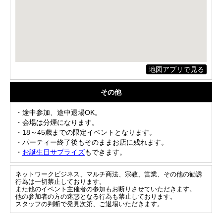
地図アプリで見る
その他
・途中参加、途中退場OK。
・会場は分煙になります。
・18～45歳までの限定イベントとなります。
・パーティー終了後もそのままお店に残れます。
・
お誕生日サプライズ
もできます。
ネットワークビジネス、マルチ商法、宗教、営業、その他の勧誘
行為は一切禁止しております。
また他のイベント主催者の参加もお断りさせていただきます。
他の参加者の方の迷惑となる行為も禁止しております。
スタッフの判断で発見次第、ご退場いただきます。