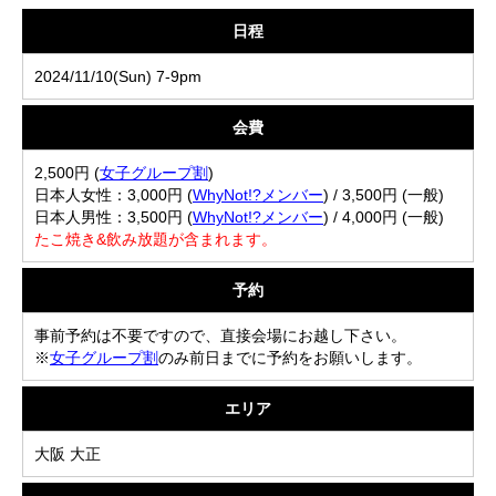
日程
2024/11/10(Sun) 7-9pm
会費
2,500円 (
女子グループ割
)
日本人女性：3,000円 (
WhyNot!?メンバー
) / 3,500円 (一般)
日本人男性：3,500円 (
WhyNot!?メンバー
) / 4,000円 (一般)
たこ焼き&飲み放題が含まれます。
予約
事前予約は不要ですので、直接会場にお越し下さい。
※
女子グループ割
のみ前日までに予約をお願いします。
エリア
大阪 大正