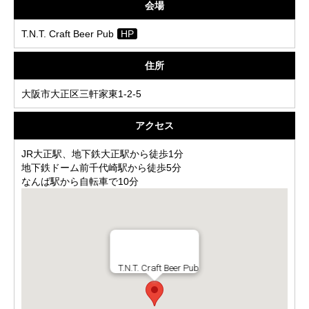
会場
T.N.T. Craft Beer Pub
HP
住所
大阪市大正区三軒家東1-2-5
アクセス
JR大正駅、地下鉄大正駅から徒歩1分
地下鉄ドーム前千代崎駅から徒歩5分
なんば駅から自転車で10分
T.N.T. Craft Beer Pub