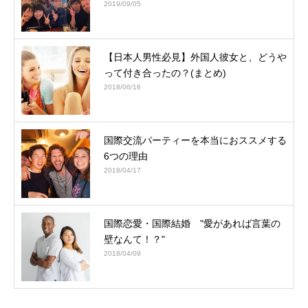
2019/09/05
【日本人男性必見】外国人彼女と、どうや
って付き合ったの？(まとめ)
2018/06/16
国際交流パーティーを本当におススメする
6つの理由
2018/04/17
国際恋愛・国際結婚 "愛があれば言葉の
壁なんて！？"
2018/04/09