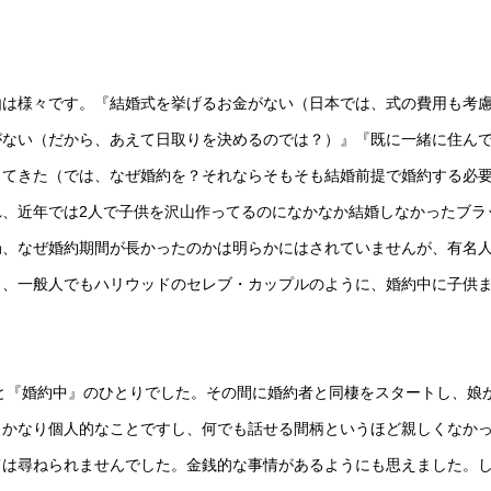
由は様々です。『結婚式を挙げるお金がない（日本では、式の費用も考
がない（だから、あえて日取りを決めるのでは？）』『既に一緒に住ん
ってきた（では、なぜ婚約を？それならそもそも結婚前提で婚約する必
、近年では2人で子供を沢山作ってるのになかなか結婚しなかったブラ
局、なぜ婚約期間が長かったのかは明らかにはされていませんが、有名
し、一般人でもハリウッドのセレブ・カップルのように、婚約中に子供
。
と『婚約中』のひとりでした。その間に婚約者と同棲をスタートし、娘
。かなり個人的なことですし、何でも話せる間柄というほど親しくなか
ては尋ねられませんでした。金銭的な事情があるようにも思えました。