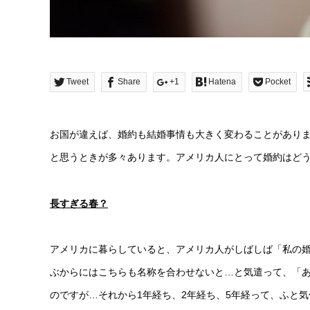
Tweet
Share
+1
Hatena
Pocket
お国が違えば、婚約も結婚事情も大きく変わることがあり
と思うときが多々あります。アメリカ人にとって婚約はど
長すぎる春？
アメリカに暮らしていると、アメリカ人がしばしば「私の
ぶからにはこちらも名称を合わせないと…と気遣って、「
のですが…それから1年経ち、2年経ち、5年経って、ふと