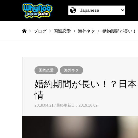
ブログ
国際恋愛
海外ネタ
婚約期間が長い！
国際恋愛
海外ネタ
婚約期間が長い！？日本
情
2018.04.21 / 最終更新日：2019.10.02