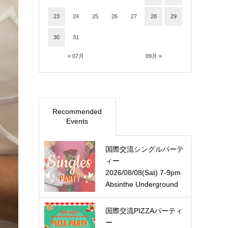
23
24
25
26
27
28
29
30
31
« 07月
09月 »
Recommended
Events
国際交流シングルパーテ
ィー
2026/08/08(Sat) 7-9pm
Absinthe Underground
国際交流PIZZAパーティ
ー