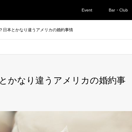
Event
Bar・Club
？日本とかなり違うアメリカの婚約事情
とかなり違うアメリカの婚約事