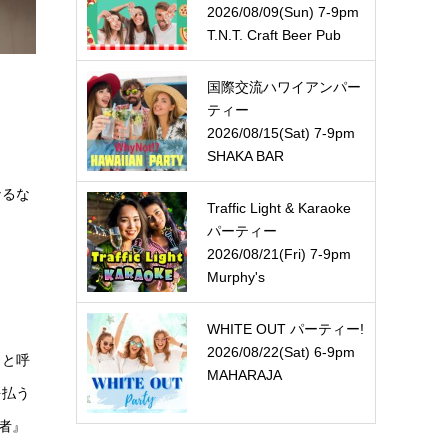
2026/08/09(Sun) 7-9pm
T.N.T. Craft Beer Pub
国際交流ハワイアンパー
ティー
2026/08/15(Sat) 7-9pm
SHAKA BAR
なるな
Traffic Light & Karaoke
パーティー
2026/08/21(Fri) 7-9pm
Murphy's
WHITE OUT パーティー!
2026/08/22(Sat) 6-9pm
』と呼
MAHARAJA
を払う
者』