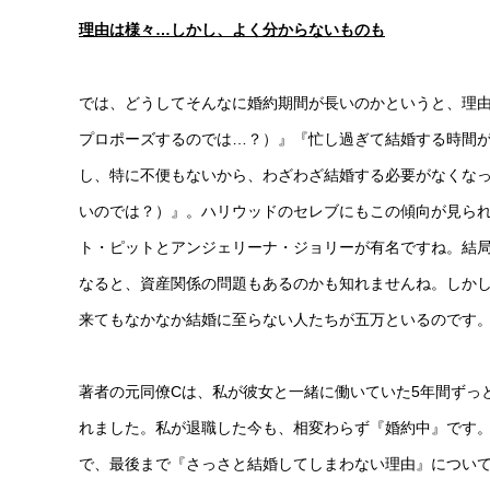
理由は様々…しかし、よく分からないものも
では、どうしてそんなに婚約期間が長いのかというと、理
プロポーズするのでは…？）』『忙し過ぎて結婚する時間
し、特に不便もないから、わざわざ結婚する必要がなくな
いのでは？）』。ハリウッドのセレブにもこの傾向が見られ
ト・ピットとアンジェリーナ・ジョリーが有名ですね。結
なると、資産関係の問題もあるのかも知れませんね。しか
来てもなかなか結婚に至らない人たちが五万といるのです
著者の元同僚Cは、私が彼女と一緒に働いていた5年間ずっ
れました。私が退職した今も、相変わらず『婚約中』です
で、最後まで『さっさと結婚してしまわない理由』につい