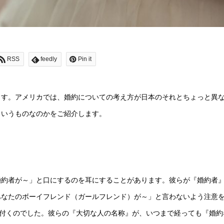
RSS
feedly
Pin it
ます。アメリカでは、婚約についての考え方が日本のそれとちょっと異
ういうものなのかをご紹介します。
婚約者が～」と口にするのを耳にすることがあります。彼らが『婚約者
あなたのボーイフレンド（ガールフレンド）が～」と言わないよう注意
気付くのでした。彼らの『大切な人の名称』が、いつまで経っても『婚約