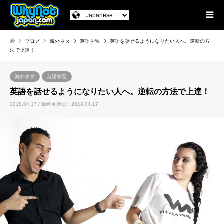
ブログ
海外ネタ
英語学習
英語を話せるようになりたい人へ。逆転の方
法で上達！
海外ネタ
英語学習
英語を話せるようになりたい人へ。逆転の方法で上達！
2018.04.17 / 最終更新日：2018.04.17