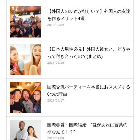
【外国人の友達が欲しい？】外国人の友達
を作るメリット4選
2019/09/05
【日本人男性必見】外国人彼女と、どうや
って付き合ったの？(まとめ)
2018/06/16
国際交流パーティーを本当におススメする
6つの理由
2018/04/17
国際恋愛・国際結婚 "愛があれば言葉の
壁なんて！？"
2018/04/09