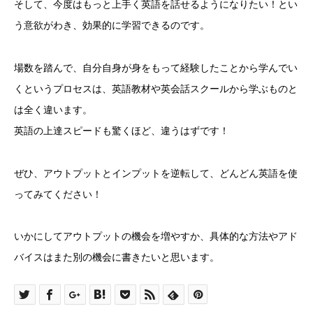
そして、今度はもっと上手く英語を話せるようになりたい！とい
う意欲がわき、効果的に学習できるのです。
場数を踏んで、自分自身が身をもって経験したことから学んでい
くというプロセスは、英語教材や英会話スクールから学ぶものと
は全く違います。
英語の上達スピードも驚くほど、違うはずです！
ぜひ、アウトプットとインプットを逆転して、どんどん英語を使
ってみてください！
いかにしてアウトプットの機会を増やすか、具体的な方法やアド
バイスはまた別の機会に書きたいと思います。