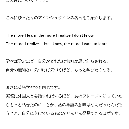
どん身についてきます。
これにぴったりのアインシュタインの名言をご紹介します。
The more I learn, the more I realize I don’t know.
The more I realize I don’t know, the more I want to learn.
学べば学ぶほど、自分がどれだけ無知か思い知らされる。
自分の無知さに気づけば気づくほど、もっと学びたくなる。
まさに英語学習でも同じです。
実際に外国人と会話すればするほど、あのフレーズを知っていた
らもっと話せたのに！とか、あの単語の意味はなんだったんだろ
う？と、自分に欠けているものがどんどん発見できるはずです。