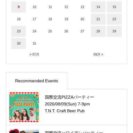
9
10
11
12
13
14
15
16
17
18
19
20
21
22
23
24
25
26
27
28
29
30
31
« 07月
09月 »
Recommended Events
国際交流PIZZAパーティー
2026/08/09(Sun) 7-9pm
T.N.T. Craft Beer Pub
国際交流ハワイアンパーティー