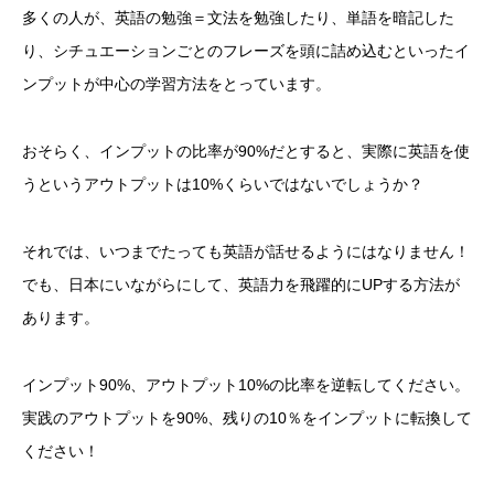
多くの人が、英語の勉強＝文法を勉強したり、単語を暗記した
り、シチュエーションごとのフレーズを頭に詰め込むといったイ
ンプットが中心の学習方法をとっています。
おそらく、インプットの比率が90%だとすると、実際に英語を使
うというアウトプットは10%くらいではないでしょうか？
それでは、いつまでたっても英語が話せるようにはなりません！
でも、日本にいながらにして、英語力を飛躍的にUPする方法が
あります。
インプット90%、アウトプット10%の比率を逆転してください。
実践のアウトプットを90%、残りの10％をインプットに転換して
ください！