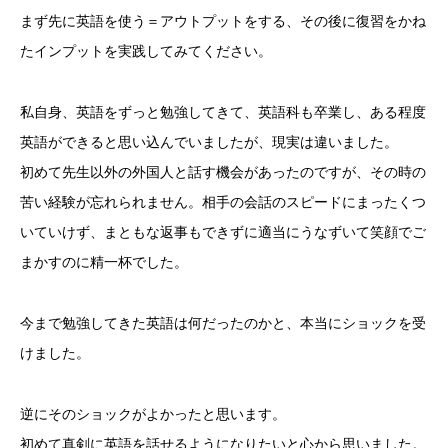
まず先に英語を使う＝アウトプットをする、その後に復習をかね
たインプットを実践してみてください。
私自身、英語をずっと勉強してきて、英語科も卒業し、ある程度
英語ができると思い込んでいましたが、現実は違いました。
初めて先生以外の外国人と話す機会があったのですが、その時の
苦い経験が忘れられません。相手の会話のスピードにまったくつ
いていけず、まともな返事もできずに適当にうなずいて笑顔でご
まかすのに精一杯でした。
今まで勉強してきた英語は何だったのかと、本当にショックを受
けました。
逆にそのショックがよかったと思います。
初めて真剣に英語を話せるようになりたいと心から思いました。