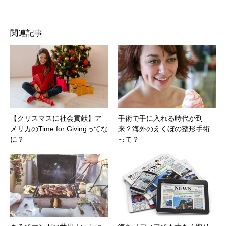
関連記事
【クリスマスに社会貢献】ア
手術で手に入れる時代が到
メリカのTime for Givingってな
来？海外のえくぼの整形手術
に？
って？