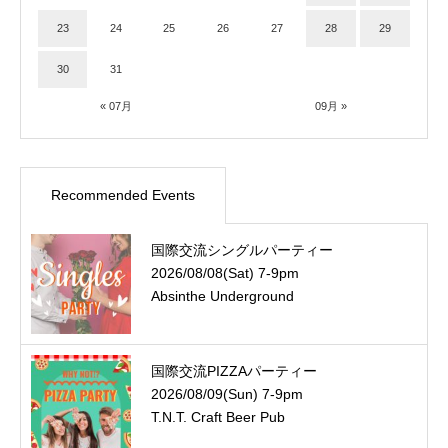
23
24
25
26
27
28
29
30
31
« 07月
09月 »
Recommended Events
国際交流シングルパーティー
2026/08/08(Sat) 7-9pm
Absinthe Underground
国際交流PIZZAパーティー
2026/08/09(Sun) 7-9pm
T.N.T. Craft Beer Pub