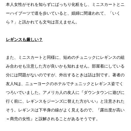
本人女性がそれを知らずにばっちり化粧をし、ミニスカートとニ
ーハイブーツで道を歩いていると、娼婦に間違われて、「いく
ら？」と訊かれても文句は言えません。
レギンスも厳しい？
また、ミニスカートと同様に、短めのチュニックにレギンスの組
み合わせも注意した方が良いかも知れません。部屋着にしている
分には問題がないのですが、外出するときは話は別です。著者の
友人Nは、ニューヨークのホテルでチュニックとレギンス姿でく
つろいでいました。アメリカ人の友人に『ダウンタウンに遊びに
行く前に、レギンスをジーンズに替えた方がいい』と注意された
そう。レギンスは下半身の線がよく見えるので、『露出度が高い
＝商売の女性』と誤解されることがあるそうです。