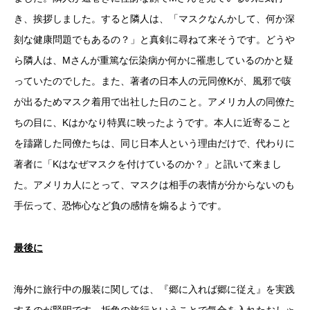
き、挨拶しました。すると隣人は、「マスクなんかして、何か深
刻な健康問題でもあるの？」と真剣に尋ねて来そうです。どうや
ら隣人は、Mさんが重篤な伝染病か何かに罹患しているのかと疑
っていたのでした。また、著者の日本人の元同僚Kが、風邪で咳
が出るためマスク着用で出社した日のこと。アメリカ人の同僚た
ちの目に、Kはかなり特異に映ったようです。本人に近寄ること
を躊躇した同僚たちは、同じ日本人という理由だけで、代わりに
著者に「Kはなぜマスクを付けているのか？」と訊いて来まし
た。アメリカ人にとって、マスクは相手の表情が分からないのも
手伝って、恐怖心など負の感情を煽るようです。
最後に
海外に旅行中の服装に関しては、『郷に入れば郷に従え』を実践