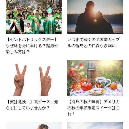
【セントパトリックスデー】
いつまで続くの？国際カップ
なぜ緑を身に着ける？起源や
ルの偏見との仁義なき闘い
楽しみ方は？
【実は危険！】裏ピース、知
【海外の秋の味覚】アメリカ
らずにしていませんか？
の秋の季節限定スイーツはこ
れ！