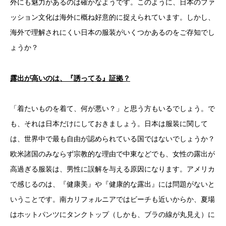
外にも魅力があるのは確かなようです。このように、日本のファ
ッション文化は海外に概ね好意的に捉えられています。しかし、
海外で理解されにくい日本の服装がいくつかあるのをご存知でし
ょうか？
露出が高いのは、『誘ってる』証拠？
「着たいものを着て、何が悪い？」と思う方もいるでしょう。で
も、それは日本だけにしておきましょう。日本は服装に関して
は、世界中で最も自由が認められている国ではないでしょうか？
欧米諸国のみならず宗教的な理由で中東などでも、女性の露出が
高過ぎる服装は、男性に誤解を与える原因になります。アメリカ
で感じるのは、『健康美』や『健康的な露出』には問題がないと
いうことです。南カリフォルニアではビーチも近いからか、夏場
はホットパンツにタンクトップ（しかも、ブラの線が丸見え）に