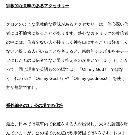
宗教的な意味のあるアクセサリー
クロスのような宗教的な意味があるアクセサリーは、信心深い信
者には不愉快に映ることがあります。熱心なカトリックの教信者
の中には、信者でない人が軽々しく神を口にすることは好ましく
ないと捉える人がいることを考えると、宗教的シンボルをモチー
フにしたものは信者でない限り控えるのが良いでしょう（したが
って、同じ理由で英語も公の場では、「Oh my God !」ではな
く、代わりに「On my Gosh!」や「Oh my goodness! 」を使う
方が無難です）。
番外編その1
：公の場での化粧
最近、日本では電車内で化粧をする人が出現し、大きな論議を呼
んでいますが、公の場での化粧は欧米諸国ではNGです。レスト