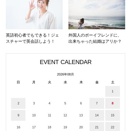
英語初心者でもできる！ジェ
外国人のボーイフレンドに、
スチャーで英会話しよう！
出来ちゃった結婚はアリか？
EVENT CALENDAR
2026年08月
日
月
火
水
木
金
土
1
2
3
4
5
6
7
8
9
10
11
12
13
14
15
16
17
18
19
20
21
22