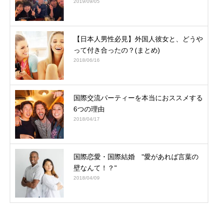
2019/09/05
【日本人男性必見】外国人彼女と、どうや
って付き合ったの？(まとめ)
2018/06/16
国際交流パーティーを本当におススメする
6つの理由
2018/04/17
国際恋愛・国際結婚 "愛があれば言葉の
壁なんて！？"
2018/04/09