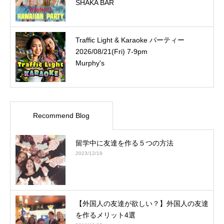
SHAKA BAR
Traffic Light & Karaoke パーティー
2026/08/21(Fri) 7-9pm
Murphy's
Recommend Blog
留学中に友達を作る５つの方法
2023/12/19
【外国人の友達が欲しい？】外国人の友達
を作るメリット4選