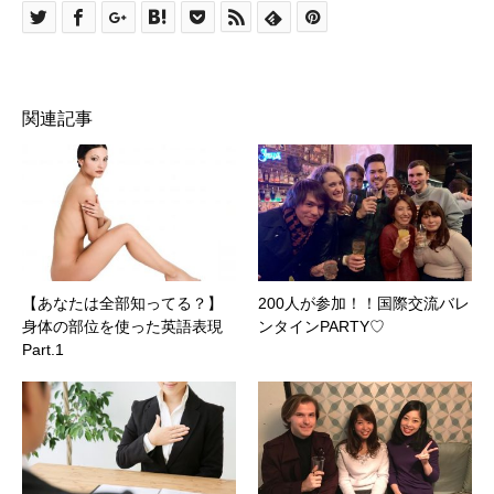
関連記事
【あなたは全部知ってる？】
200人が参加！！国際交流バレ
身体の部位を使った英語表現
ンタインPARTY♡
Part.1