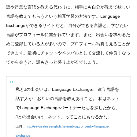
語や得意な言語を教える代わりに、相手にも自分が教えて欲しい
言語を教えてもらうという相互学習の方法です。Language
Exchangeができるサイトだと、自分ができる言語と、学びたい
言語がプロフィールに書かれています。また、出会いを求めるた
めに登録している人が多いので、プロフィール写真も見ることが
できます。最初にチャットやペンパルとして交流して仲良くなっ
てから会うと、話もきっと盛り上がるでしょう。
私とJの出会いは、Language Exchange。 違う言語を
話す人が、お互いの言語を教えあうこと。 私はネット
でLanguage Exchangeパートナーたちを探したから、
Jとの出会いは「ネット」ってことにもなるかな。
出典：
http://j-e-uselessenglish.hatenablog.com/entry/language-
exchange