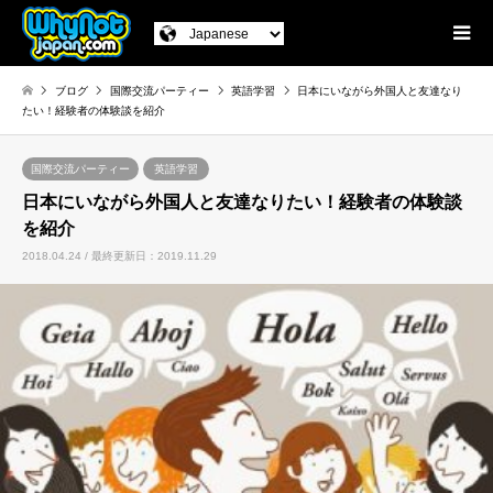
ブログ
国際交流パーティー
英語学習
日本にいながら外国人と友達なり
たい！経験者の体験談を紹介
国際交流パーティー
英語学習
日本にいながら外国人と友達なりたい！経験者の体験談
を紹介
2018.04.24 / 最終更新日：2019.11.29