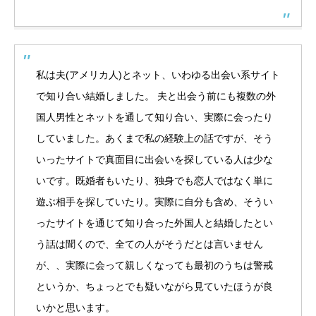
私は夫(アメリカ人)とネット、いわゆる出会い系サイト
で知り合い結婚しました。 夫と出会う前にも複数の外
国人男性とネットを通して知り合い、実際に会ったり
していました。あくまで私の経験上の話ですが、そう
いったサイトで真面目に出会いを探している人は少な
いです。既婚者もいたり、独身でも恋人ではなく単に
遊ぶ相手を探していたり。実際に自分も含め、そうい
ったサイトを通じて知り合った外国人と結婚したとい
う話は聞くので、全ての人がそうだとは言いません
が、、実際に会って親しくなっても最初のうちは警戒
というか、ちょっとでも疑いながら見ていたほうが良
いかと思います。