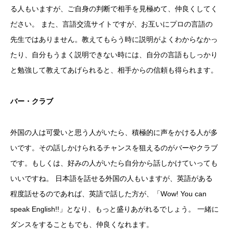
る人もいますが、ご自身の判断で相手を見極めて、仲良くしてく
ださい。 また、言語交流サイトですが、お互いにプロの言語の
先生ではありません。教えてもらう時に説明がよくわからなかっ
たり、自分もうまく説明できない時には、自分の言語もしっかり
と勉強して教えてあげられると、相手からの信頼も得られます。
バー・クラブ
外国の人は可愛いと思う人がいたら、積極的に声をかける人が多
いです。その話しかけられるチャンスを狙えるのがバーやクラブ
です。もしくは、好みの人がいたら自分から話しかけていっても
いいですね。 日本語を話せる外国の人もいますが、英語がある
程度話せるのであれば、英語で話した方が、「Wow! You can
speak English!!」となり、もっと盛りあがれるでしょう。 一緒に
ダンスをすることもでも、仲良くなれます。