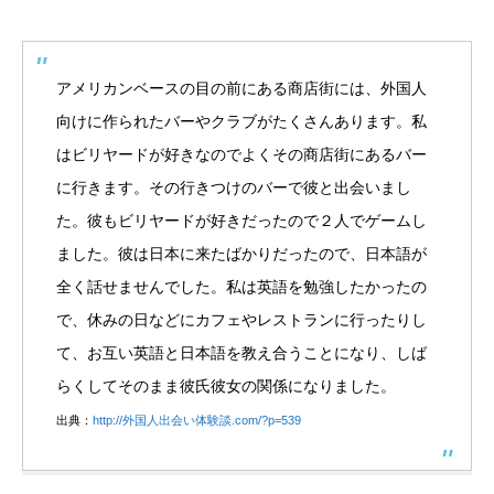
アメリカンベースの目の前にある商店街には、外国人
向けに作られたバーやクラブがたくさんあります。私
はビリヤードが好きなのでよくその商店街にあるバー
に行きます。その行きつけのバーで彼と出会いまし
た。彼もビリヤードが好きだったので２人でゲームし
ました。彼は日本に来たばかりだったので、日本語が
全く話せませんでした。私は英語を勉強したかったの
で、休みの日などにカフェやレストランに行ったりし
て、お互い英語と日本語を教え合うことになり、しば
らくしてそのまま彼氏彼女の関係になりました。
出典：
http://外国人出会い体験談.com/?p=539