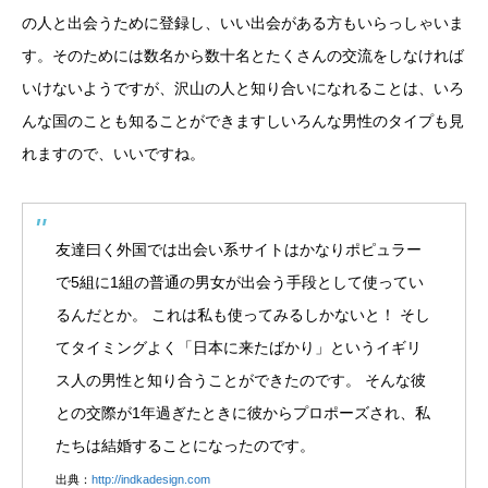
の人と出会うために登録し、いい出会がある方もいらっしゃいま
す。そのためには数名から数十名とたくさんの交流をしなければ
いけないようですが、沢山の人と知り合いになれることは、いろ
んな国のことも知ることができますしいろんな男性のタイプも見
れますので、いいですね。
友達曰く外国では出会い系サイトはかなりポピュラー
で5組に1組の普通の男女が出会う手段として使ってい
るんだとか。 これは私も使ってみるしかないと！ そし
てタイミングよく「日本に来たばかり」というイギリ
ス人の男性と知り合うことができたのです。 そんな彼
との交際が1年過ぎたときに彼からプロポーズされ、私
たちは結婚することになったのです。
出典：
http://indkadesign.com