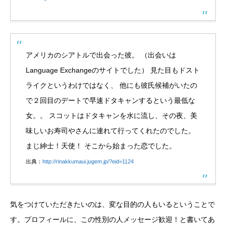
アメリカのシアトルで出会った彼。 （出会いは
Language Exchangeのサイトでした） 見た目もドスト
ライクというわけではなく、 他にも彼氏候補がいたの
で２回目のデートで早速ドタキャンするという最低な
女。。 スコットはドタキャンを水に流し、その夜、美
味しいお寿司やさんに連れて行ってくれたのでした。
まじ紳士！天使！ そこから始まった恋でした。
出典：
http://rinakkumaui.jugem.jp/?eid=1124
気をつけていただきたいのは、変な目的の人もいるということで
す。プロフィールに、この性別の人メッセージ歓迎！と書いてあ