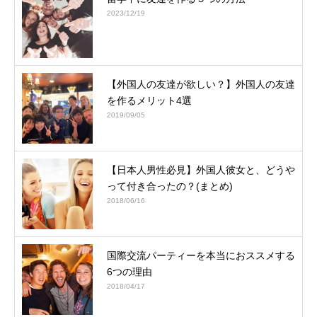
2023/12/19
【外国人の友達が欲しい？】外国人の友達
を作るメリット4選
2019/09/05
【日本人男性必見】外国人彼女と、どうや
って付き合ったの？(まとめ)
2018/06/16
国際交流パーティーを本当におススメする
6つの理由
2018/04/17