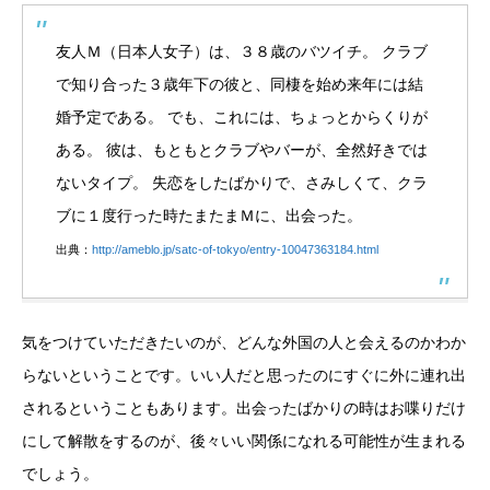
友人Ｍ（日本人女子）は、３８歳のバツイチ。 クラブ
で知り合った３歳年下の彼と、同棲を始め来年には結
婚予定である。 でも、これには、ちょっとからくりが
ある。 彼は、もともとクラブやバーが、全然好きでは
ないタイプ。 失恋をしたばかりで、さみしくて、クラ
ブに１度行った時たまたまＭに、出会った。
出典：
http://ameblo.jp/satc-of-tokyo/entry-10047363184.html
気をつけていただきたいのが、どんな外国の人と会えるのかわか
らないということです。いい人だと思ったのにすぐに外に連れ出
されるということもあります。出会ったばかりの時はお喋りだけ
にして解散をするのが、後々いい関係になれる可能性が生まれる
でしょう。