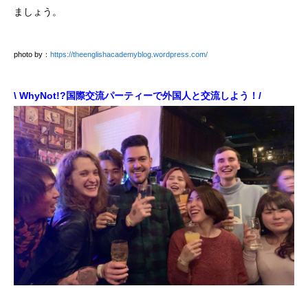
ましょう。
photo by：
https://theenglishacademyblog.wordpress.com/
\ WhyNot!?国際交流パーティーで外国人と交流しよう！/