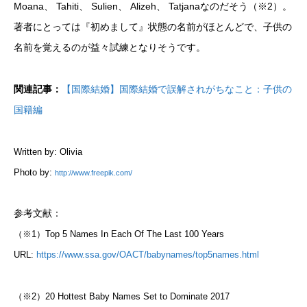
Moana、 Tahiti、 Sulien、 Alizeh、 Tatjanaなのだそう（※2）。
著者にとっては『初めまして』状態の名前がほとんどで、子供の
名前を覚えるのが益々試練となりそうです。
関連記事：
【国際結婚】国際結婚で誤解されがちなこと：子供の
国籍編
Written by: Olivia
Photo by:
http://www.freepik.com/
参考文献：
（※1）Top 5 Names In Each Of The Last 100 Years
URL:
https://www.ssa.gov/OACT/babynames/top5names.html
（※2）20 Hottest Baby Names Set to Dominate 2017