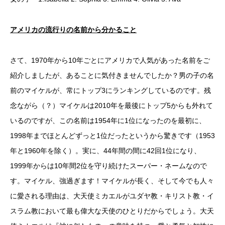
アメリカの流行りの名前から分かること
さて、1970年から10年ごとにアメリカで人気があった名前をご
紹介しましたが、あることに気付きませんでしたか？男の子の名
前のマイケルが、常にトップ3にランキングしているのです。残
念ながら（？）マイケルは2010年を最後にトップ5からも外れて
いるのですが、この名前は1954年に1位になったのを最初に、
1998年までほとんどずっと1位だったというから驚きです（1953
年と1960年を除く）。実に、44年間の間に42回1位になり、
1999年からは10年間2位を守り続けたスーパー・ネームなので
す。マイケル、強過ぎます！マイケルが長く、そして今でも人々
に愛される理由は、大天使ミカエルがユダヤ教・キリスト教・イ
スラム教において最も偉大な天使のひとりだからでしょう。大天