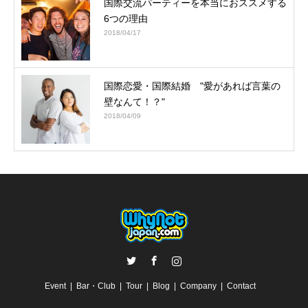
国際交流パーティーを本当におススメする
6つの理由
2018/04/17
国際恋愛・国際結婚 "愛があれば言葉の
壁なんて！？"
2018/04/09
Twitter
Facebook
Instagram
Event
Bar・Club
Tour
Blog
Company
Contact