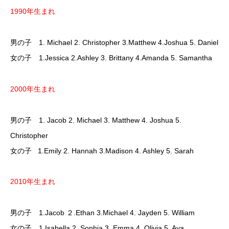
1990年生まれ
男の子 1. Michael 2. Christopher 3.Matthew 4.Joshua 5. Daniel
女の子 1.Jessica 2.Ashley 3. Brittany 4.Amanda 5. Samantha
2000年生まれ
男の子 1. Jacob 2. Michael 3. Matthew 4. Joshua 5.
Christopher
女の子 1.Emily 2. Hannah 3.Madison 4. Ashley 5. Sarah
2010年生まれ
男の子 1.Jacob ２.Ethan 3.Michael 4. Jayden 5. William
女の子 1.Isabella 2. Sophia 3. Emma 4. Olivia 5. Ava