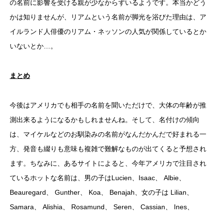
の名前に影響を受ける親が少なからずいるようです。本当かどう
かは知りませんが、リアムという名前が脚光を浴びた理由は、ア
イルランド人俳優のリアム・ネッソンの人気が関係しているとか
いないとか…。
まとめ
今後はアメリカでも相手の名前を聞いただけで、大体の年齢が推
測出来るようになるかもしれませんね。そして、名付けの傾向
は、マイケルなどのお馴染みの名前がなんだかんだで好まれる一
方、発音も綴りも意味も複雑で難解なものが出てくると予想され
ます。ちなみに、あるサイトによると、今年アメリカで注目され
ているホットな名前は、男の子はLucien、Isaac、 Albie、
Beauregard、 Gunther、 Koa、 Benajah、女の子は Lilian、
Samara、 Alishia、 Rosamund、 Seren、 Cassian、 Ines、