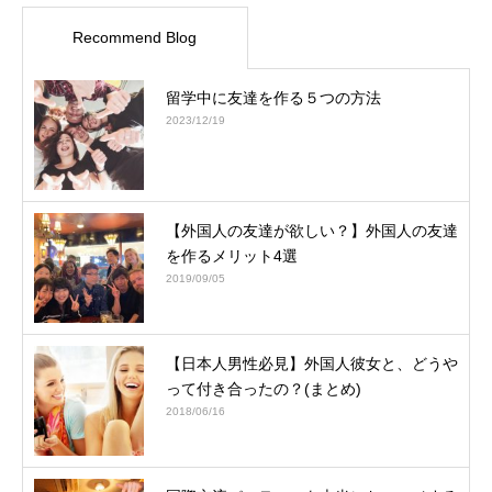
Recommend Blog
留学中に友達を作る５つの方法
2023/12/19
【外国人の友達が欲しい？】外国人の友達
を作るメリット4選
2019/09/05
【日本人男性必見】外国人彼女と、どうや
って付き合ったの？(まとめ)
2018/06/16