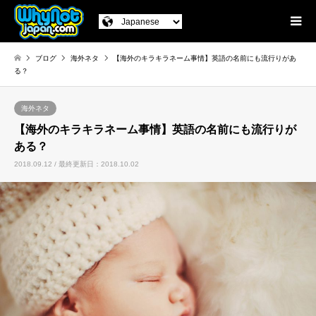
ブログ
海外ネタ
【海外のキラキラネーム事情】英語の名前にも流行りがあ
る？
海外ネタ
【海外のキラキラネーム事情】英語の名前にも流行りが
ある？
2018.09.12 / 最終更新日：2018.10.02