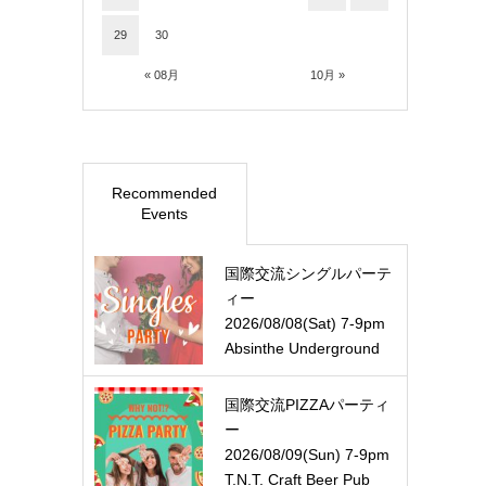
29
30
« 08月
10月 »
Recommended
Events
国際交流シングルパーテ
ィー
2026/08/08(Sat) 7-9pm
Absinthe Underground
国際交流PIZZAパーティ
ー
2026/08/09(Sun) 7-9pm
T.N.T. Craft Beer Pub