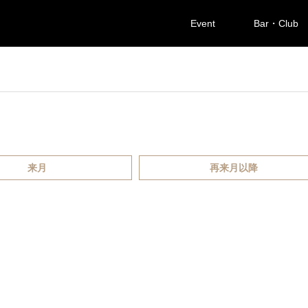
Event
Bar・Club
来月
再来月以降