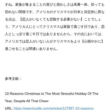
すね。家族が集まることの喜びと煩わしさは表裏一体。切っても
切れない関係です。アメリカのクリスマスが日本と決定的に異な
る点は、【恋人がいなくても悲観する必要がない】ことでしょ
う。アメリカ人にとってクリスマスは家族で過ごす日であり、恋
人としっぽり過ごす日ではありませんから。その点においては、
アメリカでは恋人がいない人がクリスマスをより【心穏やかに】
過ごせることは間違いありません。
参考文献：
10 Reasons Christmas Is The Most Stressful Holiday Of The
Year, Despite All That Cheer
URL:
https://www.bustle.com/articles/127987-10-reasons-