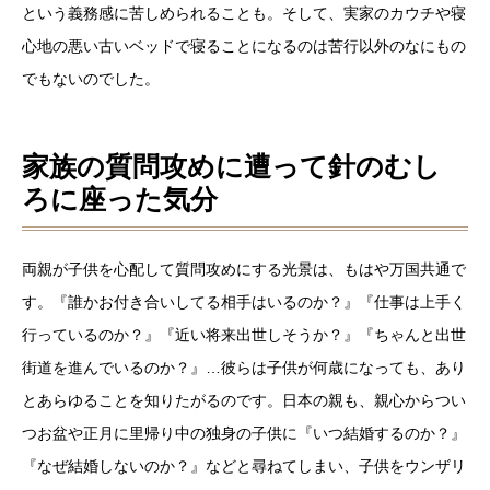
という義務感に苦しめられることも。そして、実家のカウチや寝
心地の悪い古いベッドで寝ることになるのは苦行以外のなにもの
でもないのでした。
家族の質問攻めに遭って針のむし
ろに座った気分
両親が子供を心配して質問攻めにする光景は、もはや万国共通で
す。『誰かお付き合いしてる相手はいるのか？』『仕事は上手く
行っているのか？』『近い将来出世しそうか？』『ちゃんと出世
街道を進んでいるのか？』…彼らは子供が何歳になっても、あり
とあらゆることを知りたがるのです。日本の親も、親心からつい
つお盆や正月に里帰り中の独身の子供に『いつ結婚するのか？』
『なぜ結婚しないのか？』などと尋ねてしまい、子供をウンザリ