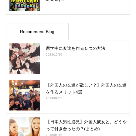
Recommend Blog
留学中に友達を作る５つの方法
2023/12/19
【外国人の友達が欲しい？】外国人の友達
を作るメリット4選
2019/09/05
【日本人男性必見】外国人彼女と、どうや
って付き合ったの？(まとめ)
2018/06/16