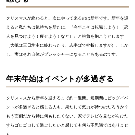
クリスマスが終わると、次にやって来るのは新年です。新年を迎
えると私たちは気持ちを新たに、『今年こそは転職しよう！（恋
人を見つけよう！痩せよう！など）』と抱負を抱こうとします
（大抵は三日坊主に終わったり、志半ばで挫折しますが）。しか
し、実はそれ自体がプレッシャーになることもあるのです。
年末年始はイベントが多過ぎる
クリスマスから新年を迎えるまで約一週間。短期間にビッグイベ
ントが多過ぎると感じる人も。果たして気力が持つのだろうか？
もう面倒だから特に何もしたくない、家でテレビを見ながらひた
すらゴロゴロして過ごしたいと感じても何ら不思議ではありませ
ん。