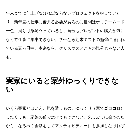
年末までに仕上げなければならないプロジェクトを抱えていた
り、新年度の仕事に備える必要があるのに世間はホリデームード
一色。周りは浮足立っているし、自分もプレゼントの購入が気に
なって仕事に集中できない。学生なら期末テストの勉強に追われ
ている真っ只中。本来なら、クリスマスどころの気分じゃない人
も。
実家にいると案外ゆっくりできな
い
いくら実家とはいえ、気を遣うもの。ゆっくり（家でゴロゴロ）
したくても、家族の前ではそうもできない。久しぶりに会うのだ
から、なるべく会話をしてアクティビティーにも参加しなければ