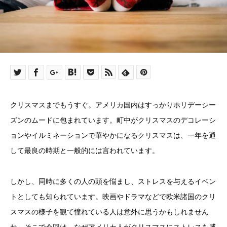
クリスマスまでもうすぐ。アメリカ国内はすっかりホリデーシー
ズンのムードに包まれています。町中がクリスマスのデコレーシ
ョンやイルミネーションで華やかになるクリスマスは、一年を通
して最良の時期と一般的には言われています。
しかし、同時に多くの人の頭を悩まし、ストレスを与えるイベン
トとしても知られています。映画やドラマなどで欧米諸国のクリ
スマスの様子を観て憧れている人は意外に思うかもしれません
ね。そこで今回は、なぜアメリカ人がクリスマスにストレスを感