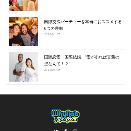
国際交流パーティーを本当におススメする
6つの理由
2018/04/17
国際恋愛・国際結婚 "愛があれば言葉の
壁なんて！？"
2018/04/09
Twitter
Facebook
Instagram