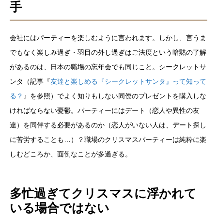
手
会社にはパーティーを楽しむように言われます。しかし、言うま
でもなく楽しみ過ぎ・羽目の外し過ぎはご法度という暗黙の了解
があるのは、日本の職場の忘年会でも同じこと。シークレットサ
ンタ（記事『
友達と楽しめる『シークレットサンタ』って知って
る？
』を参照）でよく知りもしない同僚のプレゼントを購入しな
ければならない憂鬱。パーティーにはデート（恋人や異性の友
達）を同伴する必要があるのか（恋人がいない人は、デート探し
に苦労することも…）？職場のクリスマスパーティーは純粋に楽
しむどころか、面倒なことが多過ぎる。
多忙過ぎてクリスマスに浮かれて
いる場合ではない