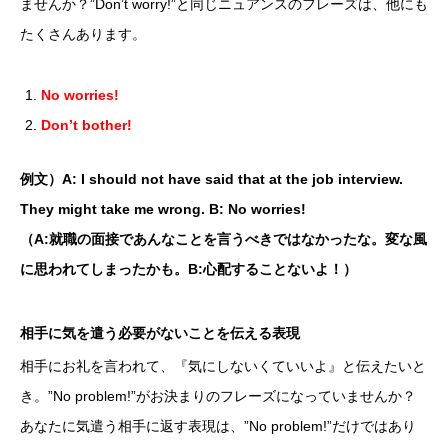
ませんか？”Don’t worry!”と同じニュアンスのフレーズは、他にも
たくさんあります。
No worries!
Don’t bother!
例文）A: I should not have said that at the job interview.
They might take me wrong. B: No worries!
（A:就職の面接であんなことを言うべきではなかったな。変な風
に思われてしまったかも。B:心配することないよ！）
相手に気を遣う必要がないことを伝える表現
相手にお礼を言われて、『気にしないくていいよ』と伝えたいと
き。”No problem!”がお決まりのフレーズになっていませんか？
あなたに気遣う相手に返す表現は、”No problem!”だけではあり