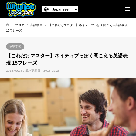
ブログ
英語学習
【これだけマスター】ネイティブっぽく聞こえる英語表現
15フレーズ
英語学習
【これだけマスター】ネイティブっぽく聞こえる英語表
現 15フレーズ
2018.05.28 / 最終更新日：2018.05.28