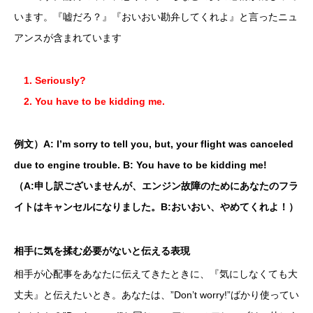
います。『嘘だろ？』『おいおい勘弁してくれよ』と言ったニュ
アンスが含まれています
1. Seriously?
2. You have to be kidding me.
例文）A: I’m sorry to tell you, but, your flight was canceled
due to engine trouble. B: You have to be kidding me!
（A:申し訳ございませんが、エンジン故障のためにあなたのフラ
イトはキャンセルになりました。B:おいおい、やめてくれよ！）
相手に気を揉む必要がないと伝える表現
相手が心配事をあなたに伝えてきたときに、『気にしなくても大
丈夫』と伝えたいとき。あなたは、”Don’t worry!”ばかり使ってい