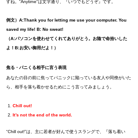
すね。”Anytime”は文字通り、『いつでもどうぞ』です。
例文）A:Thank you for letting me use your computer. You
saved my life! B: No sweat!
（A:パソコンを使わせてくれてありがとう。お陰で命拾いした
よ！B:お安い御用だよ！）
焦る・パニくる相手に言う表現
あなたの目の前に焦ってパニックに陥っている友人や同僚がいた
ら、相手を落ち着かせるためにこう言ってみましょう。
Chill out!
It’s not the end of the world.
“Chill out!”は、主に若者が好んで使うスラングで、『落ち着い