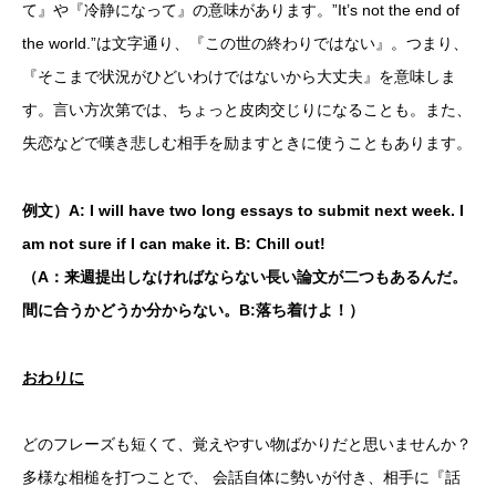
て』や『冷静になって』の意味があります。”It’s not the end of
the world.”は文字通り、『この世の終わりではない』。つまり、
『そこまで状況がひどいわけではないから大丈夫』を意味しま
す。言い方次第では、ちょっと皮肉交じりになることも。また、
失恋などで嘆き悲しむ相手を励ますときに使うこともあります。
例文）A: I will have two long essays to submit next week. I
am not sure if I can make it. B: Chill out!
（A：来週提出しなければならない長い論文が二つもあるんだ。
間に合うかどうか分からない。B:落ち着けよ！）
おわりに
どのフレーズも短くて、覚えやすい物ばかりだと思いませんか？
多様な相槌を打つことで、 会話自体に勢いが付き、相手に『話