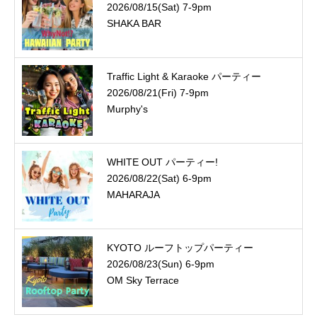
2026/08/15(Sat) 7-9pm
SHAKA BAR
Traffic Light & Karaoke パーティー
2026/08/21(Fri) 7-9pm
Murphy's
WHITE OUT パーティー!
2026/08/22(Sat) 6-9pm
MAHARAJA
KYOTO ルーフトップパーティー
2026/08/23(Sun) 6-9pm
OM Sky Terrace