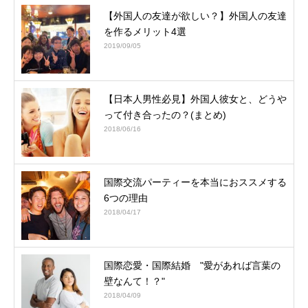
【外国人の友達が欲しい？】外国人の友達
を作るメリット4選
2019/09/05
【日本人男性必見】外国人彼女と、どうや
って付き合ったの？(まとめ)
2018/06/16
国際交流パーティーを本当におススメする
6つの理由
2018/04/17
国際恋愛・国際結婚 "愛があれば言葉の
壁なんて！？"
2018/04/09