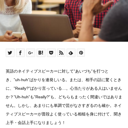
英語のネイティブスピーカーに対して”あいづち”を打つと
き、”uh-huh”ばかりを連発しいる。または、相手の話に驚くとき
に、”Really?”ばかり言っている…。心当たりがある人はいません
か？”Uh-huh”も”Really?”も、どちらもまったく間違いではありま
せん。しかし、あまりにも単調で芸がなさすぎるのも確か。ネイ
ティブスピーカーが普段よく使っている相槌を身に付けて、聞き
上手・会話上手になりましょう！