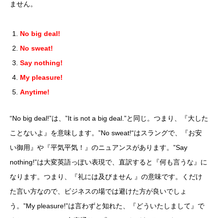
ません。
No big deal!
No sweat!
Say nothing!
My pleasure!
Anytime!
“No big deal!”は、”It is not a big deal.”と同じ。つまり、『大した
ことないよ』を意味します。”No sweat!“はスラングで、『お安
い御用』や『平気平気！』のニュアンスがあります。”Say
nothing!”は大変英語っぽい表現で、直訳すると『何も言うな』に
なります。つまり、『礼には及びません 』の意味です。くだけ
た言い方なので、ビジネスの場では避けた方が良いでしょ
う。”My pleasure!”は言わずと知れた、『どういたしまして』で