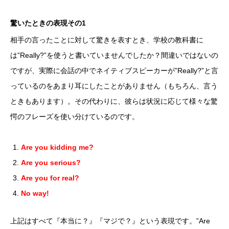
驚いたときの表現その1
相手の言ったことに対して驚きを表すとき、学校の教科書に
は”Really?”を使うと書いていませんでしたか？間違いではないの
ですが、実際に会話の中でネイティブスピーカーが”Really?”と言
っているのをあまり耳にしたことがありません（もちろん、言う
ときもあります）。その代わりに、彼らは状況に応じて様々な驚
愕のフレーズを使い分けているのです。
Are you kidding me?
Are you serious?
Are you for real?
No way!
上記はすべて『本当に？』『マジで？』という表現です。”Are