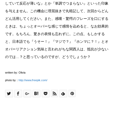
していて反応が薄いな』とか『単調でつまらない』といった印象
を与えません。この機会に理屈抜きで丸暗記して、次回からどん
どん活用してください。また、感嘆・驚愕のフレーズを口にする
ときは、ちょっとオーバーな感じで感情を込めると、なお効果的
です。もちろん、驚きの表情も忘れずに。この点、もしかする
と、日本語でも『うそー！』『マジで？』『ホンマに？！』とオ
オバーリアクション気味と言われがちな関西人は、抵抗が少ない
のでは…？と思っているのですが、どうでしょうか？
written by: Olivia
photo by：
http://www.freepik.com/