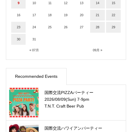
9
10
11
12
13
14
15
16
17
18
19
20
21
22
23
24
25
26
27
28
29
30
31
« 07月
09月 »
Recommended Events
国際交流PIZZAパーティー
2026/08/09(Sun) 7-9pm
T.N.T. Craft Beer Pub
国際交流ハワイアンパーティー