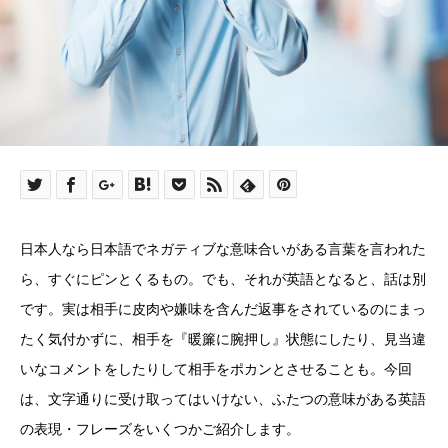
日本人なら日本語でネガティブな意味合いがある言葉を言われた
ら、すぐにピンとくるもの。でも、それが英語となると、話は別
です。実は相手に皮肉や嫌味を含んだ返事をされているのにまっ
たく気付かずに、相手を『暖簾に腕押し』状態にしたり、見当違
いなコメントをしたりして相手をポカンとさせることも。今回
は、文字通りに受け取ってはいけない、ふたつの意味がある英語
の表現・フレーズをいくつかご紹介します。