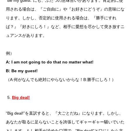
“Be my guest.”にも、ふたつの意味合いがあります。肯定的に使
用される場合は、『ご自由に』や『お好きにどうぞ』の意味にな
ります。しかし、否定的に使用される場合は、『勝手にすれ
ば？』『好きにしろ！』など、相手に愛想を尽かして突き放すニ
ュアンスがあります。
例）
A: I am not going to do that no matter what!
B: Be my guest!
（A:何がなんでも絶対にやらないからな！B:勝手にしろ！）
Big deal!
“Big deal!”を直訳すると、『大ごとだね』になります。しかし、
あなたが取るに足らないことを誇張してギャーギャー騒いでいた
とします。もし相手が冷めた口調で、”Big deal!”と口にしたら文