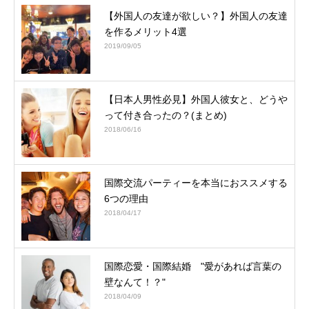
【外国人の友達が欲しい？】外国人の友達
を作るメリット4選
2019/09/05
【日本人男性必見】外国人彼女と、どうや
って付き合ったの？(まとめ)
2018/06/16
国際交流パーティーを本当におススメする
6つの理由
2018/04/17
国際恋愛・国際結婚 "愛があれば言葉の
壁なんて！？"
2018/04/09