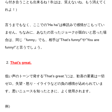
ら付き合うことも出来るね！B:はは、笑えないね。もう消えてく
れよ！）
言うまでもなく、ここでの”Ha ha”は棒読みで感情がこもってい
ません。ちなみに、あなたの言ったジョークが面白いと思った場
合は、同じ『funny』でも、相手は”That’s funny!”や”You are
funny!”と言うでしょう。
That’s great.
低い声のトーンで発する”That’s great.”には、歓喜の要素は一切
ゼロ。失望・怒り・イライラなどの負の感情が込められていま
す。悪いニュースを知ったときに、よく使用されます。
例）