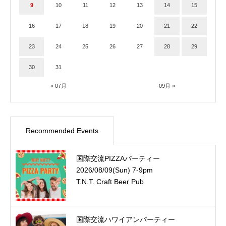
9
10
11
12
13
14
15
16
17
18
19
20
21
22
23
24
25
26
27
28
29
30
31
« 07月
09月 »
Recommended Events
国際交流PIZZAパーティー
2026/08/09(Sun) 7-9pm
T.N.T. Craft Beer Pub
国際交流ハワイアンパーティー