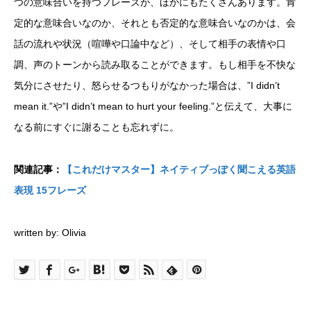
つの意味合いを持つフレーズが、ほかにもたくさんあります。肯
定的な意味合いなのか、それとも否定的な意味合いなのかは、会
話の流れや状況（喧嘩や口論中など）、そして相手の表情や口
調、声のトーンから読み取ることができます。もし相手を不快な
気分にさせたり、怒らせるつもりがなかった場合は、”I didn’t
mean it.”や”I didn’t mean to hurt your feeling.”と伝えて、大事に
なる前にすぐに謝ることも忘れずに。
関連記事：
【これだけマスター】ネイティブっぽく聞こえる英語
表現 15フレーズ
written by: Olivia