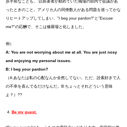
歩手前なことも。 以前著者が勤めていた職場の部内で会議があ
ったときのこと。アメリカ人の同僚数人がある問題を巡ってかな
りヒートアップしてしまい、”I beg your pardon?”と”Excuse
me?”の応酬で、そこは修羅場と化しました。
例）
A: You are not worrying about me at all. You are just nosy
and enjoying my personal issues.
B: I beg your pardon?
（A:あなたは私の心配なんか全然してない。ただ、詮索好きで人
の不幸を喜んでるだけなんだ。B:ちょっとそれどういう意味
よ？）??
Be my guest.