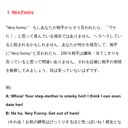
Very Funny
“Very funny.” もしあなたが相手からそう言われたら、「ウケ
た！」と思って喜んでいる場合ではありません。ヘラヘラしてい
ると睨まれるかもしれません。あなたが何かを発言して、相手
に”Very funny.”と言われたら、100％相手は嫌味・当てこすりを
言っていると思って間違いありません。それを証拠に相手の表情
を観察してみましょう。目は笑っていないはずです。
例）
A: Whoa! Your step-mother is smoky hot! I think I can even
date her!
B: Ha ha. Very Funny. Get out of here!
（A:わあ！お前の継母はびっくりするほど色っぽいね！彼女とな