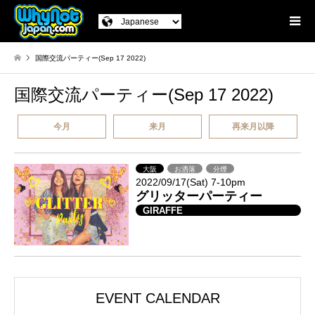
国際交流パーティー(Sep 17 2022)
国際交流パーティー(Sep 17 2022)
今月
来月
再来月以降
大阪
お洒落
分煙
2022/09/17(Sat) 7-10pm
グリッターパーティー
GIRAFFE
EVENT CALENDAR