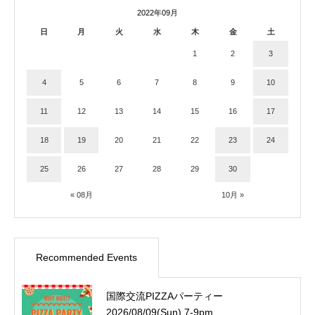
2022年09月
日
月
火
水
木
金
土
1
2
3
4
5
6
7
8
9
10
11
12
13
14
15
16
17
18
19
20
21
22
23
24
25
26
27
28
29
30
« 08月
10月 »
Recommended Events
国際交流PIZZAパーティー
2026/08/09(Sun) 7-9pm