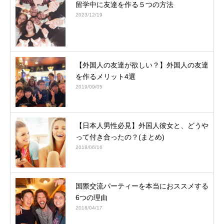
留学中に友達を作る５つの方法
2023/12/19
【外国人の友達が欲しい？】外国人の友達
を作るメリット4選
2019/09/05
【日本人男性必見】外国人彼女と、どうや
って付き合ったの？(まとめ)
2018/06/16
国際交流パーティーを本当におススメする
6つの理由
2018/04/17