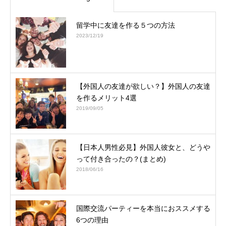
留学中に友達を作る５つの方法
2023/12/19
【外国人の友達が欲しい？】外国人の友達
を作るメリット4選
2019/09/05
【日本人男性必見】外国人彼女と、どうや
って付き合ったの？(まとめ)
2018/06/16
国際交流パーティーを本当におススメする
6つの理由