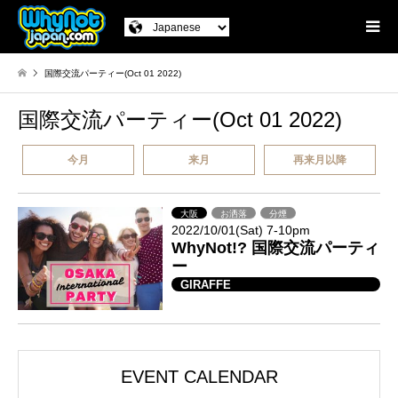
国際交流パーティー(Oct 01 2022)
国際交流パーティー(Oct 01 2022)
今月
来月
再来月以降
大阪
お洒落
分煙
2022/10/01(Sat) 7-10pm
WhyNot!? 国際交流パーティ
ー
GIRAFFE
EVENT CALENDAR