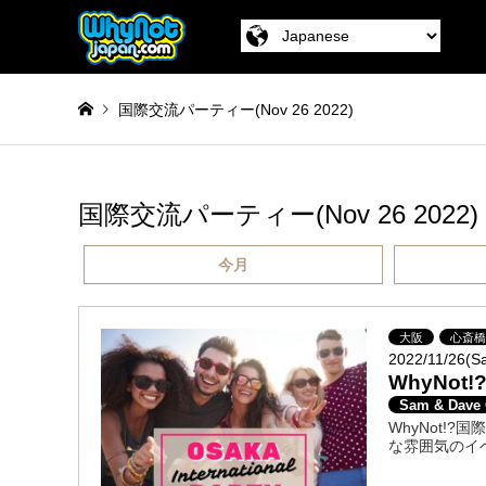
国際交流パーティー(Nov 26 2022)
国際交流パーティー(Nov 26 2022)
今月
大阪
心斎
2022/11/26(S
WhyNot
Sam & Dave
WhyNot
な雰囲気のイ