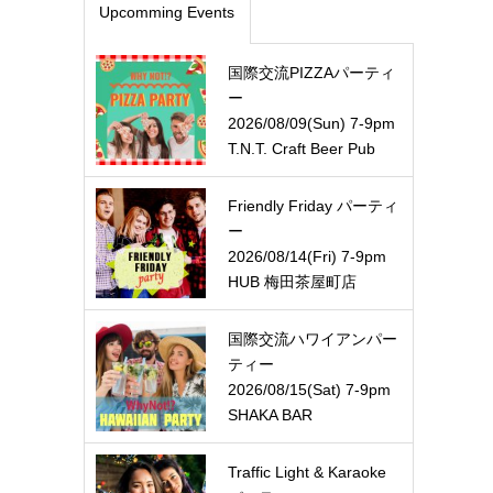
Upcomming Events
国際交流PIZZAパーティ
ー
2026/08/09(Sun) 7-9pm
T.N.T. Craft Beer Pub
Friendly Friday パーティ
ー
2026/08/14(Fri) 7-9pm
HUB 梅田茶屋町店
国際交流ハワイアンパー
ティー
2026/08/15(Sat) 7-9pm
SHAKA BAR
Traffic Light & Karaoke