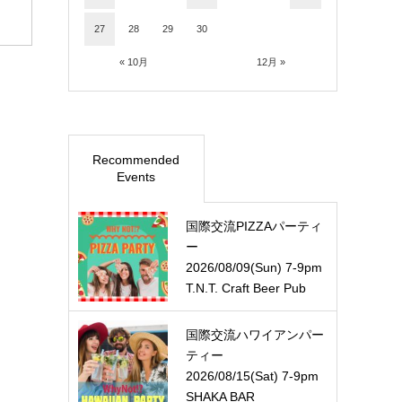
27
28
29
30
« 10月
12月 »
Recommended
Events
国際交流PIZZAパーティ
ー
2026/08/09(Sun) 7-9pm
T.N.T. Craft Beer Pub
国際交流ハワイアンパー
ティー
2026/08/15(Sat) 7-9pm
SHAKA BAR