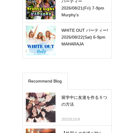
パーティー
2026/08/21(Fri) 7-9pm
Murphy's
WHITE OUT パーティー!
2026/08/22(Sat) 6-9pm
MAHARAJA
Recommend Blog
留学中に友達を作る５つ
の方法
2023/12/19