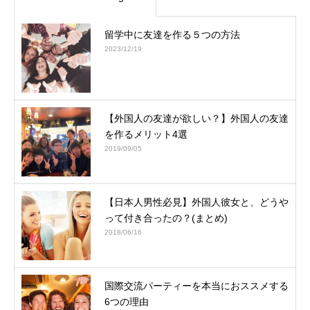
留学中に友達を作る５つの方法
2023/12/19
【外国人の友達が欲しい？】外国人の友達
を作るメリット4選
2019/09/05
【日本人男性必見】外国人彼女と、どうや
って付き合ったの？(まとめ)
2018/06/16
国際交流パーティーを本当におススメする
6つの理由