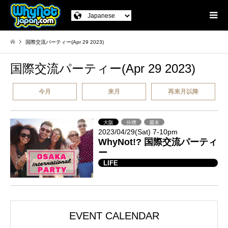
国際交流パーティー(Apr 29 2023)
国際交流パーティー(Apr 29 2023)
今月
来月
再来月以降
大阪
分煙
週末
2023/04/29(Sat) 7-10pm
WhyNot!? 国際交流パーティ
ー
LIFE
EVENT CALENDAR