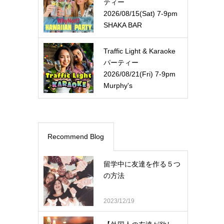
ティー
2026/08/15(Sat) 7-9pm
SHAKA BAR
Traffic Light & Karaoke
パーティー
2026/08/21(Fri) 7-9pm
Murphy's
Recommend Blog
留学中に友達を作る５つ
の方法
2023/12/19