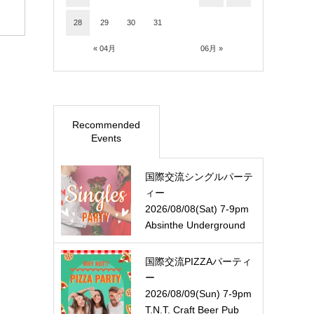
28
29
30
31
« 04月
06月 »
Recommended
Events
国際交流シングルパーテ
ィー
2026/08/08(Sat) 7-9pm
Absinthe Underground
国際交流PIZZAパーティ
ー
2026/08/09(Sun) 7-9pm
T.N.T. Craft Beer Pub