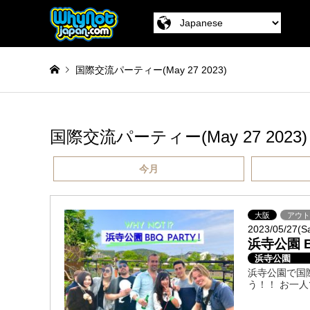
国際交流パーティー(May 27 2023)
国際交流パーティー(May 27 2023)
今月
大阪
アウ
2023/05/27(S
浜寺公園 
浜寺公園
浜寺公園で国
う！！ お一