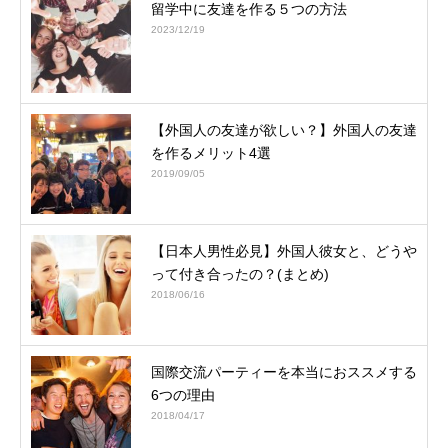
留学中に友達を作る５つの方法
2023/12/19
【外国人の友達が欲しい？】外国人の友達
を作るメリット4選
2019/09/05
【日本人男性必見】外国人彼女と、どうや
って付き合ったの？(まとめ)
2018/06/16
国際交流パーティーを本当におススメする
6つの理由
2018/04/17