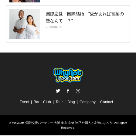
国際恋愛・国際結婚 "愛があれば言葉の
壁なんて！？"
2018/04/09
Twitter
Facebook
Instagram
Event
Bar・Club
Tour
Blog
Company
Contact
©
WhyNot!?国際交流パーティー 大阪 東京 京都 神戸 外国人と友達になろう
. All Rights
Reserved.