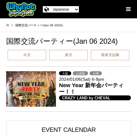
国際交流パーティー(Jan 06 2024)
国際交流パーティー(Jan 06 2024)
今月
来月
再来月以降
大阪
お洒落
分煙
2024/01/06(Sat) 6-9pm
New Year 新年会パーティ
ー！！
CRAZY LAND by CHEVAL
EVENT CALENDAR