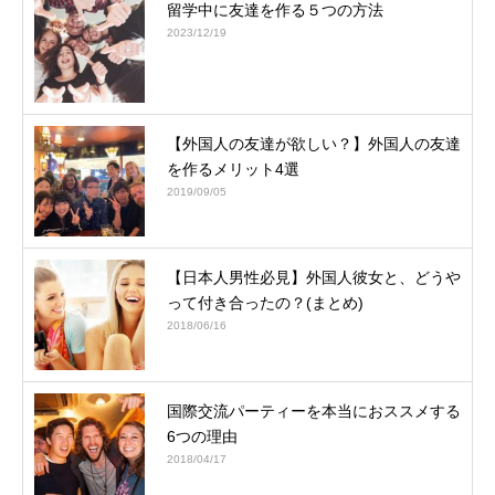
留学中に友達を作る５つの方法
2023/12/19
【外国人の友達が欲しい？】外国人の友達
を作るメリット4選
2019/09/05
【日本人男性必見】外国人彼女と、どうや
って付き合ったの？(まとめ)
2018/06/16
国際交流パーティーを本当におススメする
6つの理由
2018/04/17