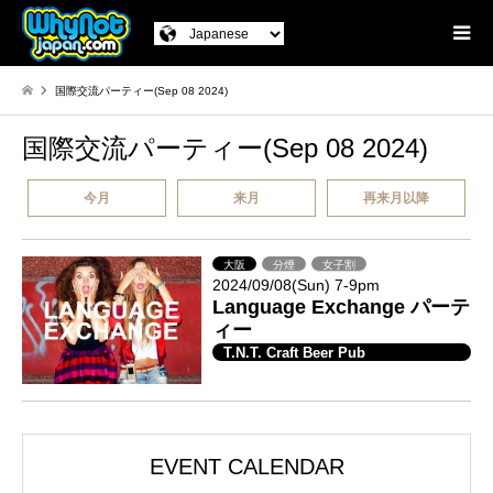
国際交流パーティー(Sep 08 2024)
国際交流パーティー(Sep 08 2024)
今月
来月
再来月以降
大阪
分煙
女子割
2024/09/08(Sun) 7-9pm
Language Exchange パーテ
ィー
T.N.T. Craft Beer Pub
EVENT CALENDAR