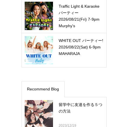
Traffic Light & Karaoke
パーティー
2026/08/21(Fri) 7-9pm
Murphy's
WHITE OUT パーティー!
2026/08/22(Sat) 6-9pm
MAHARAJA
Recommend Blog
留学中に友達を作る５つ
の方法
2023/12/19