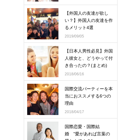
【外国人の友達が欲し
い？】外国人の友達を作
るメリット4選
2019/09/05
【日本人男性必見】外国
人彼女と、どうやって付
き合ったの？(まとめ)
2018/06/16
国際交流パーティーを本
当におススメする6つの
理由
2018/04/17
国際恋愛・国際結
婚 "愛があれば言葉の