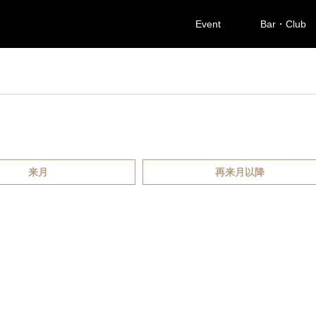
Event
Bar・Club
来月
再来月以降