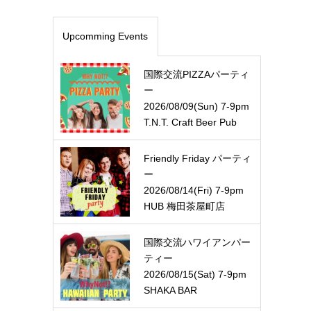
Upcomming Events
国際交流PIZZAパーティ
ー
2026/08/09(Sun) 7-9pm
T.N.T. Craft Beer Pub
Friendly Friday パーティ
ー
2026/08/14(Fri) 7-9pm
HUB 梅田茶屋町店
国際交流ハワイアンパー
ティー
2026/08/15(Sat) 7-9pm
SHAKA BAR