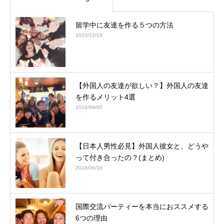
留学中に友達を作る５つの方法
2023/12/19
【外国人の友達が欲しい？】外国人の友達
を作るメリット4選
2019/09/05
【日本人男性必見】外国人彼女と、どうや
って付き合ったの？(まとめ)
2018/06/16
国際交流パーティーを本当におススメする
6つの理由