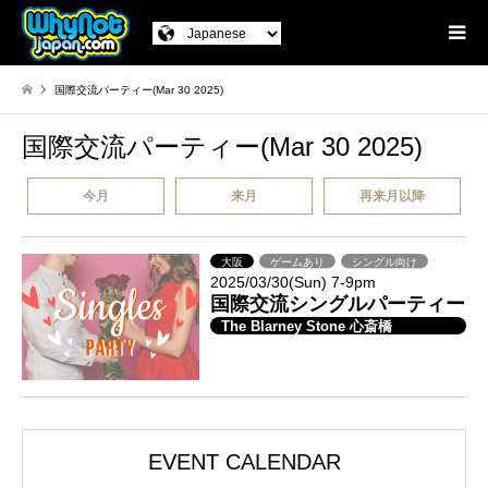
国際交流パーティー(Mar 30 2025)
国際交流パーティー(Mar 30 2025)
今月
来月
再来月以降
大阪
ゲームあり
シングル向け
2025/03/30(Sun) 7-9pm
国際交流シングルパーティー
The Blarney Stone 心斎橋
EVENT CALENDAR