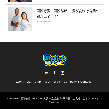
国際恋愛・国際結婚 "愛があれば言葉の
壁なんて！？"
2018/04/09
Twitter
Facebook
Instagram
Event
Bar・Club
Tour
Blog
Company
Contact
©
WhyNot!?国際交流パーティー 大阪 東京 京都 神戸 外国人と友達になろう
. All Rights
Reserved.