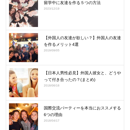
留学中に友達を作る５つの方法
2023/12/19
【外国人の友達が欲しい？】外国人の友達
を作るメリット4選
2019/09/05
【日本人男性必見】外国人彼女と、どうや
って付き合ったの？(まとめ)
2018/06/16
国際交流パーティーを本当におススメする
6つの理由
2018/04/17