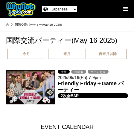
国際交流パーティー(May 16 2025)
国際交流パーティー(May 16 2025)
今月
来月
再来月以降
大阪
お洒落
ゲームあり
2025/05/16(Fri) 7-9pm
Friendly Friday＋Game パ
ーティー
2次会BAR
EVENT CALENDAR