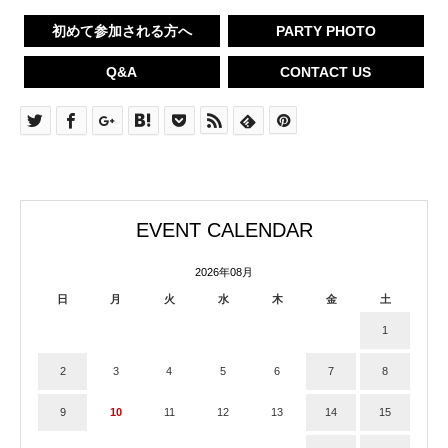
初めて参加される方へ
PARTY PHOTO
Q&A
CONTACT US
EVENT CALENDAR
2026年08月
日
月
火
水
木
金
土
1
2
3
4
5
6
7
8
9
10
11
12
13
14
15