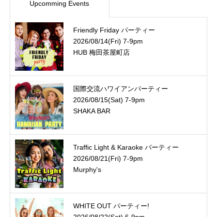
Upcomming Events
Friendly Friday パーティー
2026/08/14(Fri) 7-9pm
HUB 梅田茶屋町店
国際交流ハワイアンパーティー
2026/08/15(Sat) 7-9pm
SHAKA BAR
Traffic Light & Karaoke パーティー
2026/08/21(Fri) 7-9pm
Murphy's
WHITE OUT パーティー!
2026/08/22(Sat) 6-9pm