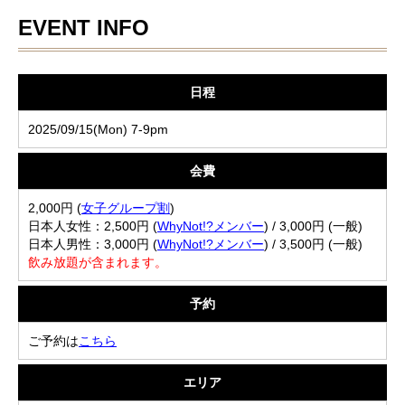
EVENT INFO
日程
2025/09/15(Mon) 7-9pm
会費
2,000円 (
女子グループ割
)
日本人女性：2,500円 (
WhyNot!?メンバー
) / 3,000円 (一般)
日本人男性：3,000円 (
WhyNot!?メンバー
) / 3,500円 (一般)
飲み放題が含まれます。
予約
ご予約は
こちら
エリア