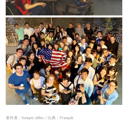
著作者：freepic.diller／出典：Freepik