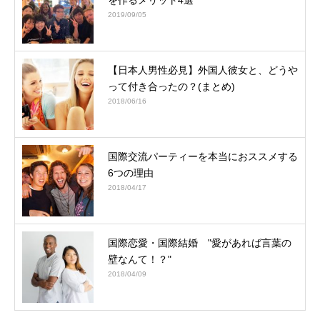
2019/09/05
【日本人男性必見】外国人彼女と、どうや
って付き合ったの？(まとめ)
2018/06/16
国際交流パーティーを本当におススメする
6つの理由
2018/04/17
国際恋愛・国際結婚 "愛があれば言葉の
壁なんて！？"
2018/04/09