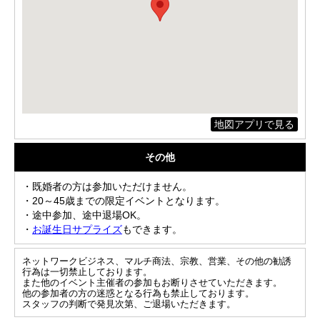
地図アプリで見る
その他
・既婚者の方は参加いただけません。
・20～45歳までの限定イベントとなります。
・途中参加、途中退場OK。
・
お誕生日サプライズ
もできます。
ネットワークビジネス、マルチ商法、宗教、営業、その他の勧誘
行為は一切禁止しております。
また他のイベント主催者の参加もお断りさせていただきます。
他の参加者の方の迷惑となる行為も禁止しております。
スタッフの判断で発見次第、ご退場いただきます。