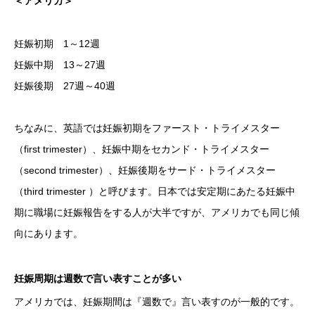
＜アメリカ＞
妊娠初期 1～12週
妊娠中期 13～27週
妊娠後期 27週～40週
ちなみに、英語では妊娠初期をファースト・トライメスター
（first trimester）、妊娠中期をセカンド・トライメスター
（second trimester）、妊娠後期をサード・トライメスター
（third trimester ）と呼びます。日本では安定期にあたる妊娠中
期に職場に妊娠報告をする人が大半ですが、アメリカでも同じ傾
向にあります。
妊娠周期は週数で言い表すことが多い
アメリカでは、妊娠期間は『週数で』言い表すのが一般的です。