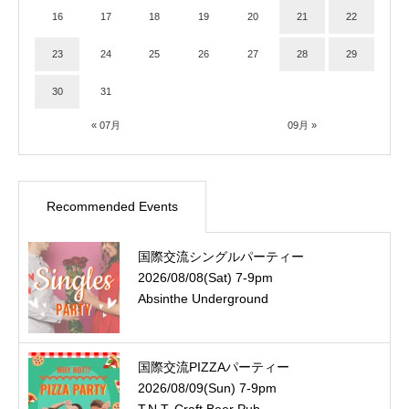
16
17
18
19
20
21
22
23
24
25
26
27
28
29
30
31
« 07月
09月 »
Recommended Events
国際交流シングルパーティー
2026/08/08(Sat) 7-9pm
Absinthe Underground
国際交流PIZZAパーティー
2026/08/09(Sun) 7-9pm