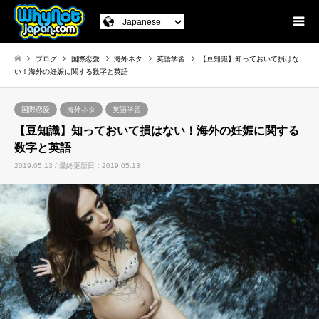
ブログ
国際恋愛
海外ネタ
英語学習
【豆知識】知っておいて損はな
い！海外の妊娠に関する数字と英語
国際恋愛
海外ネタ
英語学習
【豆知識】知っておいて損はない！海外の妊娠に関する
数字と英語
2019.05.13 / 最終更新日：2019.05.13