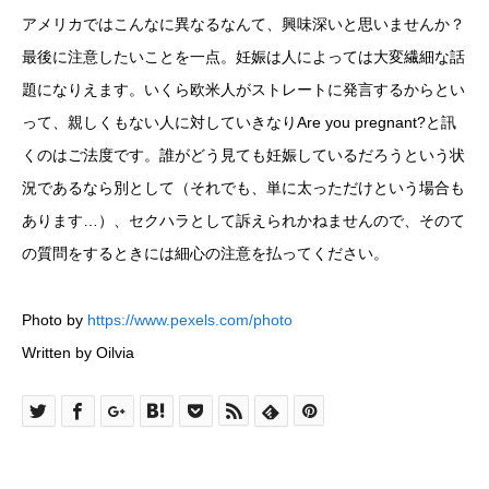
アメリカではこんなに異なるなんて、興味深いと思いませんか？
最後に注意したいことを一点。妊娠は人によっては大変繊細な話
題になりえます。いくら欧米人がストレートに発言するからとい
って、親しくもない人に対していきなりAre you pregnant?と訊
くのはご法度です。誰がどう見ても妊娠しているだろうという状
況であるなら別として（それでも、単に太っただけという場合も
あります…）、セクハラとして訴えられかねませんので、そのて
の質問をするときには細心の注意を払ってください。
Photo by
https://www.pexels.com/photo
Written by Oilvia