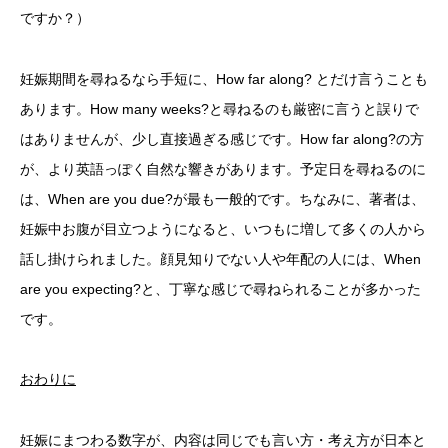
ですか？）
妊娠期間を尋ねるなら手短に、How far along? とだけ言うことも
あります。How many weeks?と尋ねるのも厳密に言うと誤りで
はありませんが、少し直接過ぎる感じです。How far along?の方
が、より英語っぽく自然な響きがあります。予定日を尋ねるのに
は、When are you due?が最も一般的です。ちなみに、著者は、
妊娠中お腹が目立つようになると、いつもに増して多くの人から
話し掛けられました。顔見知りでない人や年配の人には、When
are you expecting?と、丁寧な感じで尋ねられることが多かった
です。
おわりに
妊娠にまつわる数字が、内容は同じでも言い方・考え方が日本と