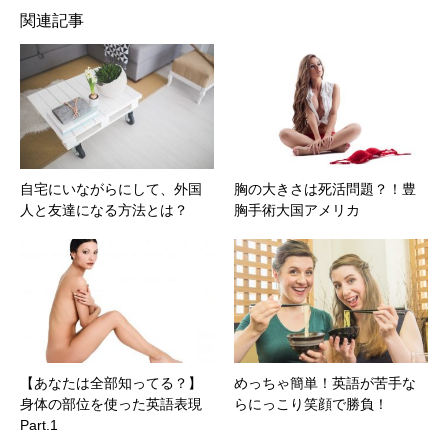
関連記事
自宅にいながらにして、外国
胸の大きさは死活問題？！豊
人と友達になる方法とは？
胸手術大国アメリカ
【あなたは全部知ってる？】
めっちゃ簡単！英語が苦手な
身体の部位を使った英語表現
らにっこり笑顔で勝負！
Part.1