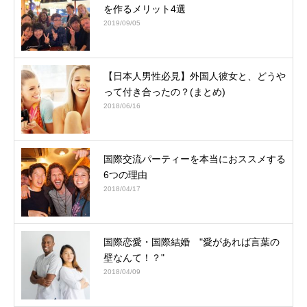
を作るメリット4選
2019/09/05
【日本人男性必見】外国人彼女と、どうや
って付き合ったの？(まとめ)
2018/06/16
国際交流パーティーを本当におススメする
6つの理由
2018/04/17
国際恋愛・国際結婚 "愛があれば言葉の
壁なんて！？"
2018/04/09