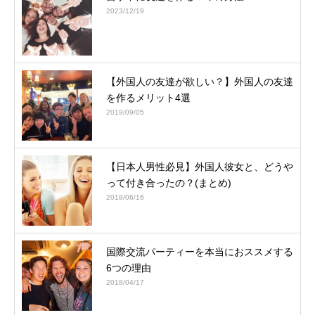
2023/12/19
【外国人の友達が欲しい？】外国人の友達
を作るメリット4選
2019/09/05
【日本人男性必見】外国人彼女と、どうや
って付き合ったの？(まとめ)
2018/06/16
国際交流パーティーを本当におススメする
6つの理由
2018/04/17