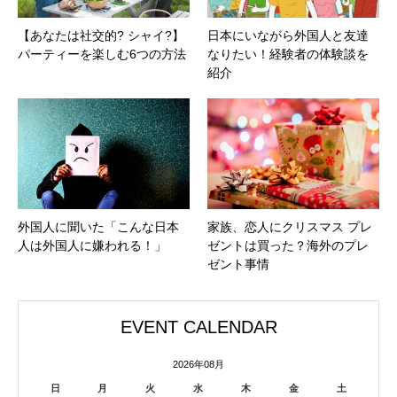
【あなたは社交的? シャイ?】
日本にいながら外国人と友達
パーティーを楽しむ6つの方法
なりたい！経験者の体験談を
紹介
外国人に聞いた「こんな日本
家族、恋人にクリスマス プレ
人は外国人に嫌われる！」
ゼントは買った？海外のプレ
ゼント事情
EVENT CALENDAR
2026年08月
日
月
火
水
木
金
土