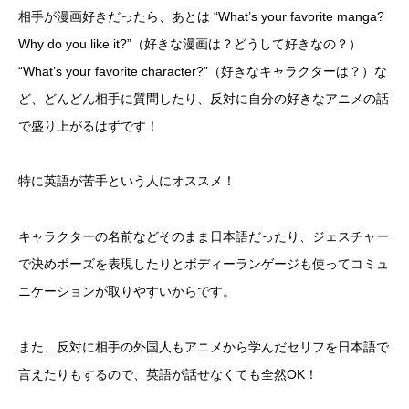
相手が漫画好きだったら、あとは “What’s your favorite manga?
Why do you like it?”（好きな漫画は？どうして好きなの？）
“What’s your favorite character?”（好きなキャラクターは？）な
ど、どんどん相手に質問したり、反対に自分の好きなアニメの話
で盛り上がるはずです！
特に英語が苦手という人にオススメ！
キャラクターの名前などそのまま日本語だったり、ジェスチャー
で決めポーズを表現したりとボディーランゲージも使ってコミュ
ニケーションが取りやすいからです。
また、反対に相手の外国人もアニメから学んだセリフを日本語で
言えたりもするので、英語が話せなくても全然OK！