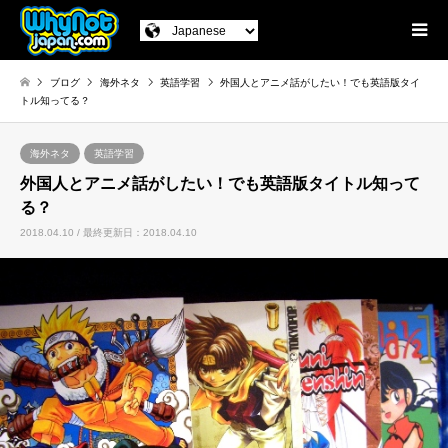
ブログ
海外ネタ
英語学習
外国人とアニメ話がしたい！でも英語版タイ
トル知ってる？
海外ネタ
英語学習
外国人とアニメ話がしたい！でも英語版タイトル知って
る？
2018.04.10 / 最終更新日：2018.04.10