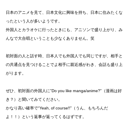
日本のアニメを見て、日本文化に興味を持ち、日本に住みたくな
ったという人が多いようです。
外国人とカラオケに行ったときにも、アニソンで盛り上がり、み
んなで大合唱ということも少なくありません。笑
初対面の人と話す時、日本人でも外国人でも同じですが、相手と
の共通点を見つけることでよ相手に親近感がわき、会話も盛り上
がります。
ぜひ、初対面の外国人に”Do you like manga/anime?”（漫画は好
き？）と聞いてみてください。
かなり高い確率で“Yeah, of course!!”（うん、もちろんだ
よ！！）という返事が返ってくるはずです。