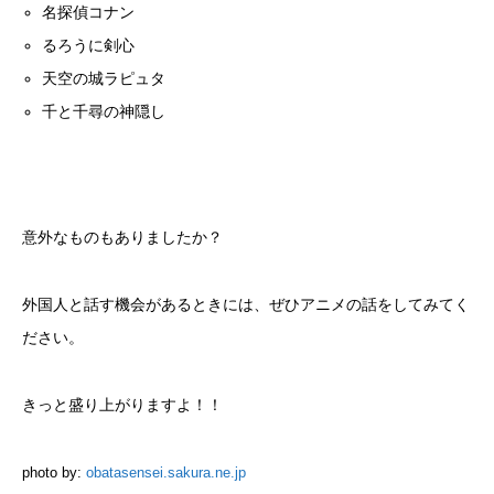
名探偵コナン
るろうに剣心
天空の城ラピュタ
千と千尋の神隠し
意外なものもありましたか？
外国人と話す機会があるときには、ぜひアニメの話をしてみてく
ださい。
きっと盛り上がりますよ！！
photo by:
obatasensei.sakura.ne.jp