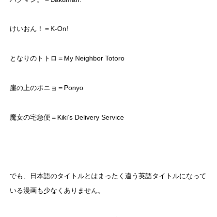
けいおん！＝K-On!
となりのトトロ＝My Neighbor Totoro
崖の上のポニョ＝Ponyo
魔女の宅急便＝Kiki’s Delivery Service
でも、日本語のタイトルとはまったく違う英語タイトルになって
いる漫画も少なくありません。