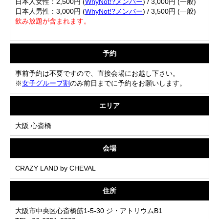
日本人女性：2,500円 (
WhyNot!?メンバー
) / 3,000円 (一般)
日本人男性：3,000円 (
WhyNot!?メンバー
) / 3,500円 (一般)
飲み放題が含まれます。
予約
事前予約は不要ですので、直接会場にお越し下さい。
※
女子グループ割
のみ前日までに予約をお願いします。
エリア
大阪 心斎橋
会場
CRAZY LAND by CHEVAL
住所
大阪市中央区心斎橋筋1-5-30 ジ・アトリウムB1