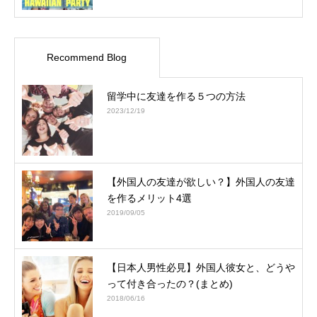
Recommend Blog
留学中に友達を作る５つの方法
2023/12/19
【外国人の友達が欲しい？】外国人の友達
を作るメリット4選
2019/09/05
【日本人男性必見】外国人彼女と、どうや
って付き合ったの？(まとめ)
2018/06/16