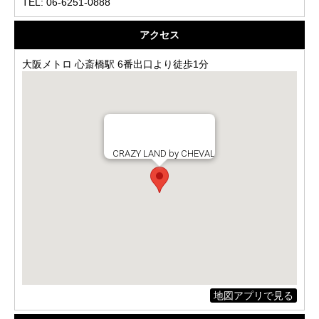
TEL: 06-6251-0888
アクセス
大阪メトロ 心斎橋駅 6番出口より徒歩1分
CRAZY LAND by CHEVAL
地図アプリで見る