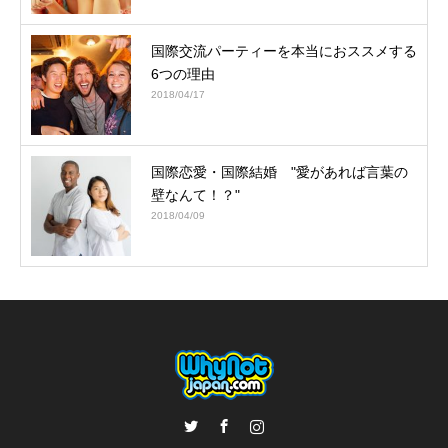
国際交流パーティーを本当におススメする
6つの理由
2018/04/17
国際恋愛・国際結婚 "愛があれば言葉の
壁なんて！？"
2018/04/09
Twitter
Facebook
Instagram