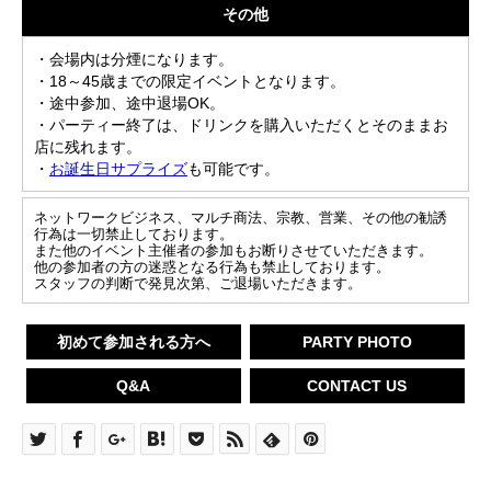
その他
・会場内は分煙になります。
・18～45歳までの限定イベントとなります。
・途中参加、途中退場OK。
・パーティー終了は、ドリンクを購入いただくとそのままお
店に残れます。
・
お誕生日サプライズ
も可能です。
ネットワークビジネス、マルチ商法、宗教、営業、その他の勧誘
行為は一切禁止しております。
また他のイベント主催者の参加もお断りさせていただきます。
他の参加者の方の迷惑となる行為も禁止しております。
スタッフの判断で発見次第、ご退場いただきます。
初めて参加される方へ
PARTY PHOTO
Q&A
CONTACT US