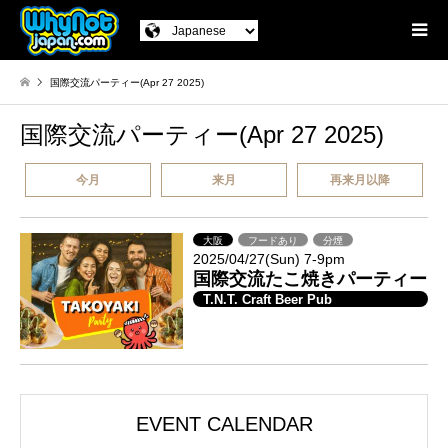
国際交流パーティー(Apr 27 2025)
国際交流パーティー(Apr 27 2025)
今月
来月
再来月以降
大阪
フードあり
分煙
2025/04/27(Sun) 7-9pm
国際交流たこ焼きパーティー
T.N.T. Craft Beer Pub
EVENT CALENDAR