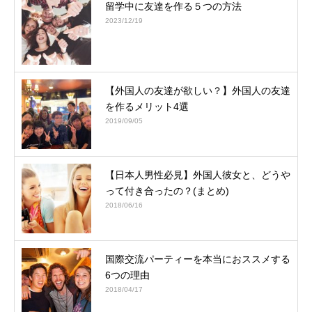
留学中に友達を作る５つの方法
2023/12/19
【外国人の友達が欲しい？】外国人の友達
を作るメリット4選
2019/09/05
【日本人男性必見】外国人彼女と、どうや
って付き合ったの？(まとめ)
2018/06/16
国際交流パーティーを本当におススメする
6つの理由
2018/04/17