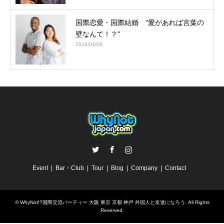
国際恋愛・国際結婚 "愛があれば言葉の
壁なんて！？"
2018/04/09
Twitter
Facebook
Instagram
Event
Bar・Club
Tour
Blog
Company
Contact
©
WhyNot!?国際交流パーティー 大阪 東京 京都 神戸 外国人と友達になろう
. All Rights
Reserved.