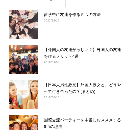
留学中に友達を作る５つの方法
2023/12/19
【外国人の友達が欲しい？】外国人の友達
を作るメリット4選
2019/09/05
【日本人男性必見】外国人彼女と、どうや
って付き合ったの？(まとめ)
2018/06/16
国際交流パーティーを本当におススメする
6つの理由