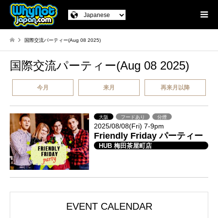
国際交流パーティー(Aug 08 2025)
国際交流パーティー(Aug 08 2025)
今月
来月
再来月以降
大阪
フードあり
分煙
2025/08/08(Fri) 7-9pm
Friendly Friday パーティー
HUB 梅田茶屋町店
EVENT CALENDAR