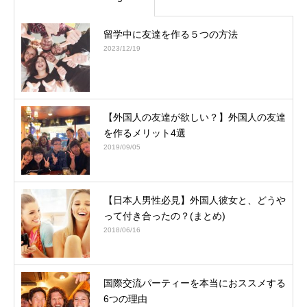
留学中に友達を作る５つの方法
2023/12/19
【外国人の友達が欲しい？】外国人の友達
を作るメリット4選
2019/09/05
【日本人男性必見】外国人彼女と、どうや
って付き合ったの？(まとめ)
2018/06/16
国際交流パーティーを本当におススメする
6つの理由