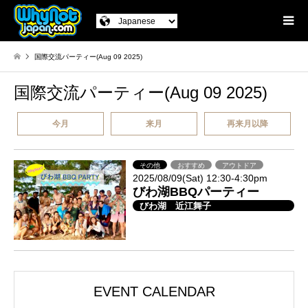
国際交流パーティー(Aug 09 2025)
国際交流パーティー(Aug 09 2025)
今月
来月
再来月以降
その他
おすすめ
アウトドア
2025/08/09(Sat) 12:30-4:30pm
びわ湖BBQパーティー
びわ湖 近江舞子
EVENT CALENDAR