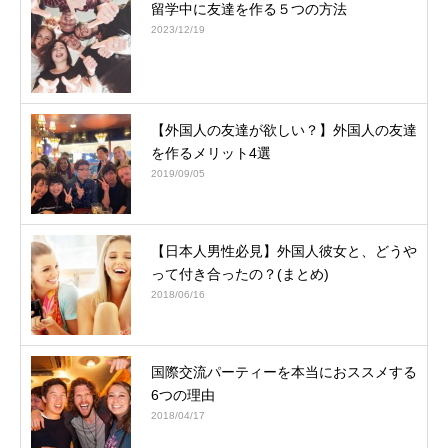
留学中に友達を作る５つの方法
2023/12/19
【外国人の友達が欲しい？】外国人の友達
を作るメリット4選
2019/09/05
【日本人男性必見】外国人彼女と、どうや
って付き合ったの？(まとめ)
2018/06/16
国際交流パーティーを本当におススメする
6つの理由
2018/04/17