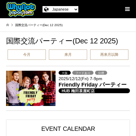
国際交流パーティー(Dec 12 2025)
国際交流パーティー(Dec 12 2025)
今月
来月
再来月以降
大阪
フードあり
分煙
2025/12/12(Fri) 7-9pm
Friendly Friday パーティー
HUB 梅田茶屋町店
EVENT CALENDAR