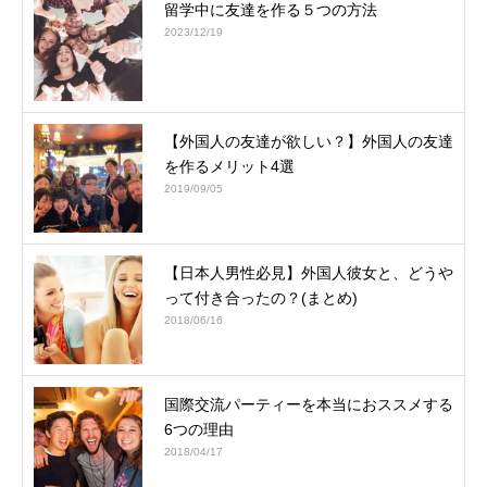
留学中に友達を作る５つの方法
2023/12/19
【外国人の友達が欲しい？】外国人の友達
を作るメリット4選
2019/09/05
【日本人男性必見】外国人彼女と、どうや
って付き合ったの？(まとめ)
2018/06/16
国際交流パーティーを本当におススメする
6つの理由
2018/04/17