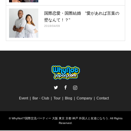
国際恋愛・国際結婚 "愛があれば言葉の
壁なんて！？"
2018/04/09
Twitter
Facebook
Instagram
Event
Bar・Club
Tour
Blog
Company
Contact
©
WhyNot!?国際交流パーティー 大阪 東京 京都 神戸 外国人と友達になろう
. All Rights
Reserved.