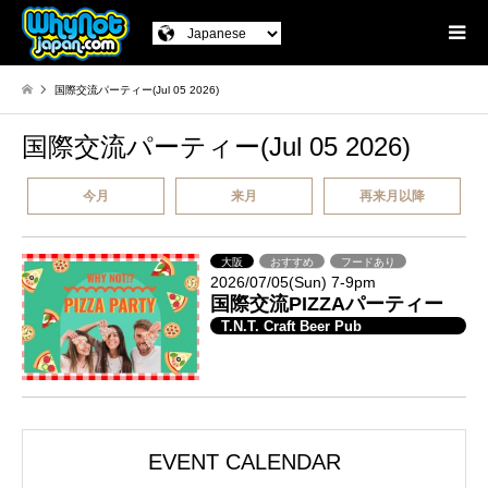
国際交流パーティー(Jul 05 2026)
国際交流パーティー(Jul 05 2026)
今月
来月
再来月以降
大阪
おすすめ
フードあり
2026/07/05(Sun) 7-9pm
国際交流PIZZAパーティー
T.N.T. Craft Beer Pub
EVENT CALENDAR