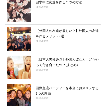
留学中に友達を作る５つの方法
2023/12/19
【外国人の友達が欲しい？】外国人の友達
を作るメリット4選
2019/09/05
【日本人男性必見】外国人彼女と、どうや
って付き合ったの？(まとめ)
2018/06/16
国際交流パーティーを本当におススメする
6つの理由
2018/04/17