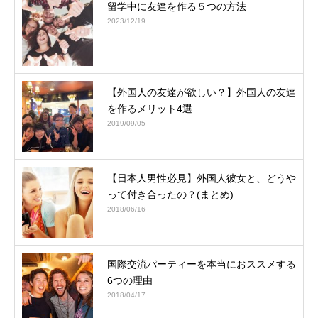
留学中に友達を作る５つの方法
2023/12/19
【外国人の友達が欲しい？】外国人の友達
を作るメリット4選
2019/09/05
【日本人男性必見】外国人彼女と、どうや
って付き合ったの？(まとめ)
2018/06/16
国際交流パーティーを本当におススメする
6つの理由
2018/04/17