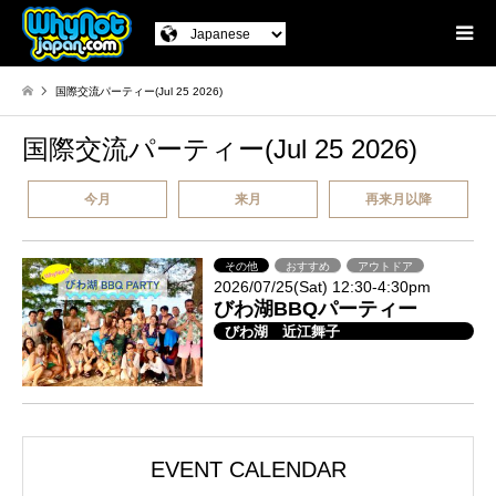
国際交流パーティー(Jul 25 2026)
国際交流パーティー(Jul 25 2026)
今月
来月
再来月以降
その他
おすすめ
アウトドア
2026/07/25(Sat) 12:30-4:30pm
びわ湖BBQパーティー
びわ湖 近江舞子
EVENT CALENDAR