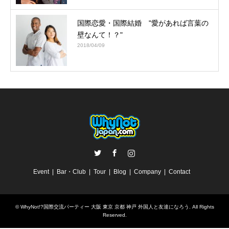
国際恋愛・国際結婚 "愛があれば言葉の
壁なんて！？"
2018/04/09
Twitter
Facebook
Instagram
Event
Bar・Club
Tour
Blog
Company
Contact
©
WhyNot!?国際交流パーティー 大阪 東京 京都 神戸 外国人と友達になろう
. All Rights
Reserved.