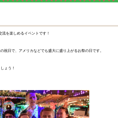
に交流を楽しめるイベントです！
るメキシコの祝日で、アメリカなどでも盛大に盛り上がるお祭の日です。
ましょう！