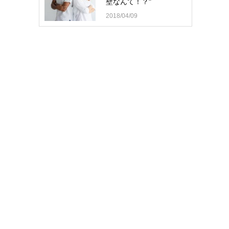
壁なんて！？"
2018/04/09