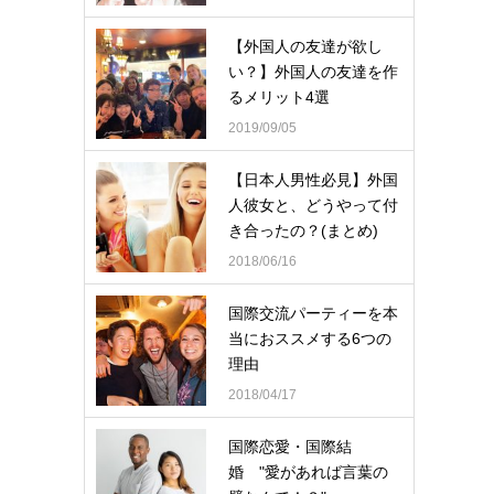
【外国人の友達が欲し
い？】外国人の友達を作
るメリット4選
2019/09/05
【日本人男性必見】外国
人彼女と、どうやって付
き合ったの？(まとめ)
2018/06/16
国際交流パーティーを本
当におススメする6つの
理由
2018/04/17
国際恋愛・国際結
婚 "愛があれば言葉の