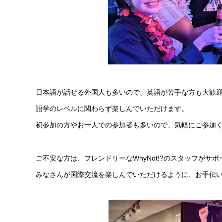
日本語が話せる外国人も多いので、英語が苦手な方も大歓
語学のレベルに関わらず楽しんでいただけます。
初参加の方やお一人での参加者も多いので、気軽にご参加
ご不安な方は、フレンドリーなWhyNot!?のスタッフが
みなさんが国際交流を楽しんでいただけるように、お手伝