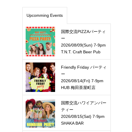
Upcomming Events
国際交流PIZZAパーティ
ー
2026/08/09(Sun) 7-9pm
T.N.T. Craft Beer Pub
Friendly Friday パーティ
ー
2026/08/14(Fri) 7-9pm
HUB 梅田茶屋町店
国際交流ハワイアンパー
ティー
2026/08/15(Sat) 7-9pm
SHAKA BAR