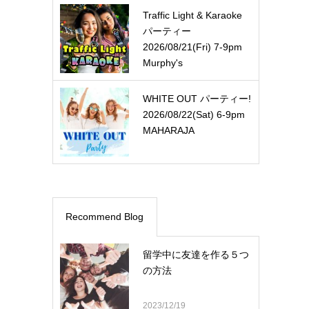
Traffic Light & Karaoke
パーティー
2026/08/21(Fri) 7-9pm
Murphy's
WHITE OUT パーティー!
2026/08/22(Sat) 6-9pm
MAHARAJA
Recommend Blog
留学中に友達を作る５つ
の方法
2023/12/19