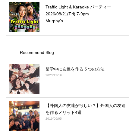
Traffic Light & Karaoke パーティー
2026/08/21(Fri) 7-9pm
Murphy's
Recommend Blog
留学中に友達を作る５つの方法
2023/12/19
【外国人の友達が欲しい？】外国人の友達
を作るメリット4選
2019/09/05