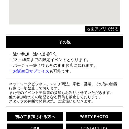
地図アプリで見る
その他
・途中参加、途中退場OK。
・18～45歳までの限定イベントとなります。
・パーティー終了後もそのままお店に残れます。
・
お誕生日サプライズ
も可能です。
ネットワークビジネス、マルチ商法、宗教、営業、その他の勧誘
行為は一切禁止しております。
また他のイベント主催者の参加もお断りさせていただきます。
他の参加者の方の迷惑となる行為も禁止しております。
スタッフの判断で発見次第、ご退場いただきます。
初めて参加される方へ
PARTY PHOTO
Q&A
CONTACT US