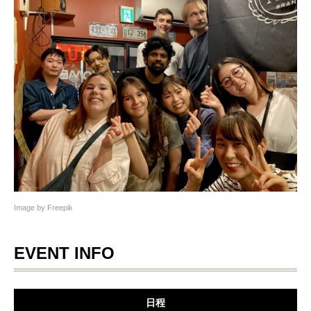
Image by Freepik
EVENT INFO
日程