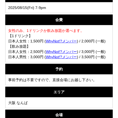
2025/08/15(Fri) 7-9pm
会費
女性のみ、1ドリンクか飲み放題か選べます。
【1ドリンク】
日本人女性：1,500円 (
WhyNot!?メンバー
) / 2,000円 (一般)
【飲み放題】
日本人女性：2,500円 (
WhyNot!?メンバー
) / 3,000円 (一般)
日本人男性：3,000円 (
WhyNot!?メンバー
) / 3,500円 (一般)
予約
事前予約は不要ですので、直接会場にお越し下さい。
エリア
大阪 なんば
会場