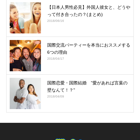
【日本人男性必見】外国人彼女と、どうや
って付き合ったの？(まとめ)
2018/06/16
国際交流パーティーを本当におススメする
6つの理由
2018/04/17
国際恋愛・国際結婚 "愛があれば言葉の
壁なんて！？"
2018/04/09