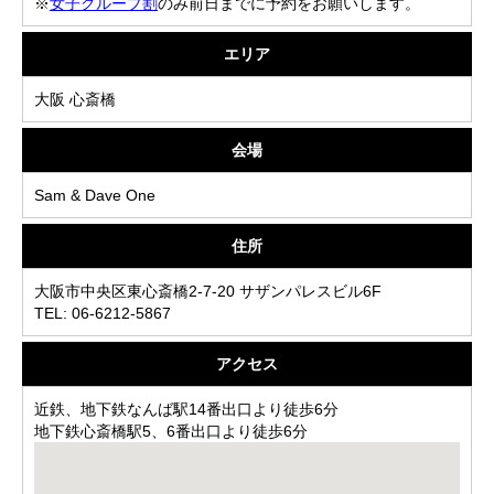
※
女子グループ割
のみ前日までに予約をお願いします。
エリア
大阪 心斎橋
会場
Sam & Dave One
住所
大阪市中央区東心斎橋2-7-20 サザンパレスビル6F
TEL: 06-6212-5867
アクセス
近鉄、地下鉄なんば駅14番出口より徒歩6分
地下鉄心斎橋駅5、6番出口より徒歩6分