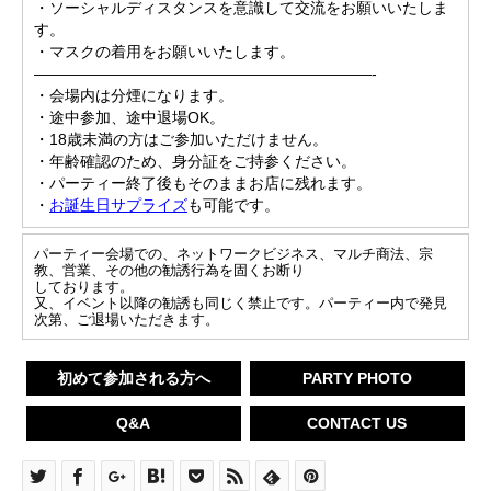
・ソーシャルディスタンスを意識して交流をお願いいたしま
す。
・マスクの着用をお願いいたします。
——————————————————————-
・会場内は分煙になります。
・途中参加、途中退場OK。
・18歳未満の方はご参加いただけません。
・年齢確認のため、身分証をご持参ください。
・パーティー終了後もそのままお店に残れます。
・
お誕生日サプライズ
も可能です。
パーティー会場での、ネットワークビジネス、マルチ商法、宗
教、営業、その他の勧誘行為を固くお断り
しております。
又、イベント以降の勧誘も同じく禁止です。パーティー内で発見
次第、ご退場いただきます。
初めて参加される方へ
PARTY PHOTO
Q&A
CONTACT US