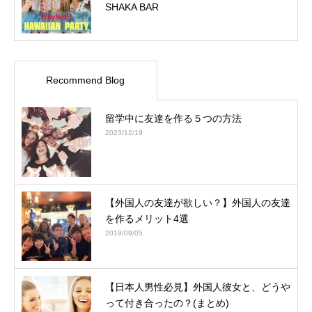
SHAKA BAR
Recommend Blog
留学中に友達を作る５つの方法
2023/12/19
【外国人の友達が欲しい？】外国人の友達
を作るメリット4選
2019/09/05
【日本人男性必見】外国人彼女と、どうや
って付き合ったの？(まとめ)