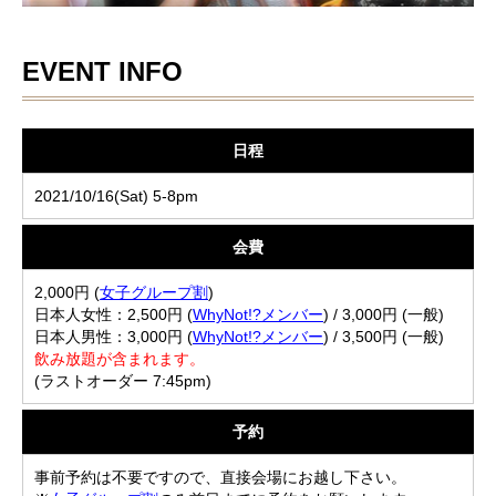
EVENT INFO
日程
2021/10/16(Sat) 5-8pm
会費
2,000円 (
女子グループ割
)
日本人女性：2,500円 (
WhyNot!?メンバー
) / 3,000円 (一般)
日本人男性：3,000円 (
WhyNot!?メンバー
) / 3,500円 (一般)
飲み放題が含まれます。
(ラストオーダー 7:45pm)
予約
事前予約は不要ですので、直接会場にお越し下さい。