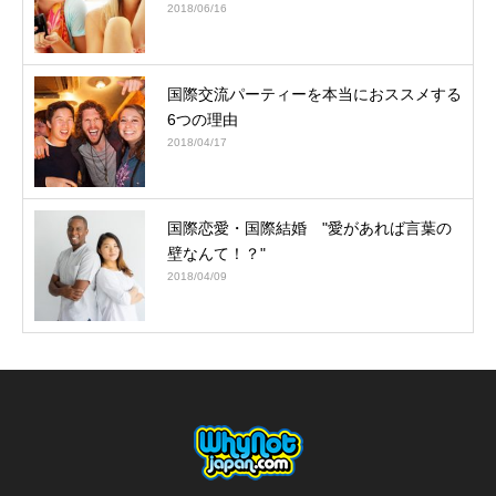
2018/06/16
国際交流パーティーを本当におススメする
6つの理由
2018/04/17
国際恋愛・国際結婚 "愛があれば言葉の
壁なんて！？"
2018/04/09