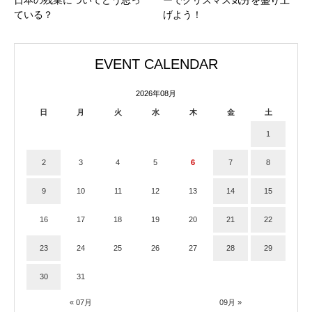
日本の残業についてどう思っ
ーでクリスマス気分を盛り上
ている？
げよう！
EVENT CALENDAR
2026年08月
日
月
火
水
木
金
土
1
2
3
4
5
6
7
8
9
10
11
12
13
14
15
16
17
18
19
20
21
22
23
24
25
26
27
28
29
30
31
« 07月
09月 »