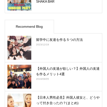
SHAKA BAR
Recommend Blog
留学中に友達を作る５つの方法
2023/12/19
【外国人の友達が欲しい？】外国人の友達
を作るメリット4選
2019/09/05
【日本人男性必見】外国人彼女と、どうや
って付き合ったの？(まとめ)