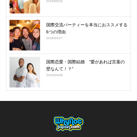
2018/06/16
国際交流パーティーを本当におススメする
6つの理由
2018/04/17
国際恋愛・国際結婚 "愛があれば言葉の
壁なんて！？"
2018/04/09