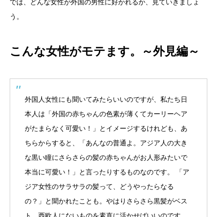
では、どんな女性が外国の男性に好かれるか、見ていきましょ
う。
こんな女性がモテます。～外見編～
外国人女性にも聞いてみたらいいのですが、私たち日
本人は「外国の赤ちゃんの色素が薄くてカーリーヘア
がたまらなく可愛い！」とイメージするけれども、あ
ちらからすると、「あんなの普通よ。アジア人の大き
な黒い瞳にさらさらの髪の赤ちゃんがお人形みたいで
本当に可愛い！」と言ったりするものなのです。 「ア
ジア女性のサラサラの髪って、どうやったらなる
の？」と聞かれたことも。やはりさらさら黒髪がベス
ト。西欧人にないものを素直に活かせばいいのです。