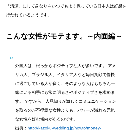
「清潔」にして身なりをいつでもよく保っている日本人は好感を
持たれているようです。
こんな女性がモテます。～内面編～
外国人は、根っからポジティブな人が多いです。 アメ
リカ人、ブラジル人、イタリア人など毎日笑顔で愉快
に過ごしている人が多く、そのような人はもちろん一
緒にいる相手にも常に明るさやポジティブさを求めま
す。 ですから、人見知りが激しくコミュニケーション
を取るのが不得意な女性よりも、パワーが溢れる元気
な女性を好む傾向があるのです。
出典：
http://kazoku-wedding.jp/howto/money-