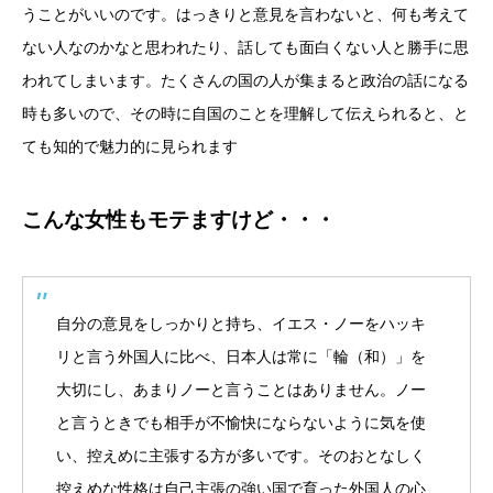
うことがいいのです。はっきりと意見を言わないと、何も考えて
ない人なのかなと思われたり、話しても面白くない人と勝手に思
われてしまいます。たくさんの国の人が集まると政治の話になる
時も多いので、その時に自国のことを理解して伝えられると、と
ても知的で魅力的に見られます
こんな女性もモテますけど・・・
自分の意見をしっかりと持ち、イエス・ノーをハッキ
リと言う外国人に比べ、日本人は常に「輪（和）」を
大切にし、あまりノーと言うことはありません。ノー
と言うときでも相手が不愉快にならないように気を使
い、控えめに主張する方が多いです。そのおとなしく
控えめな性格は自己主張の強い国で育った外国人の心