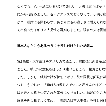
なくても、Yと一緒にいるだけで楽しい」と夫は言うばかり
にかられ始めました。セックスレスでどうやって、子供が
か？…新婚にも関わらず、あまりにもの虚しさに耐えられな
で出会ったイギリス人男性と再婚しました。現在の夫は愛
日本人ならこうあるべき！を押し付けられた結果…
Sは高校・大学生活をアメリカで過ごし、帰国後は外資系企
ました。彼はSの意見をはっきり述べるところ、物おじしな
した。しかし、結婚の話が持ち上がり、彼の両親と頻繁に
つもこうでした。「俺はSの考え方でいいと思うんだけど、
は過去と人格を否定された気分になりました。結局のところ
感覚を押し殺すよう求め、『理想の日本人妻像』を押し付