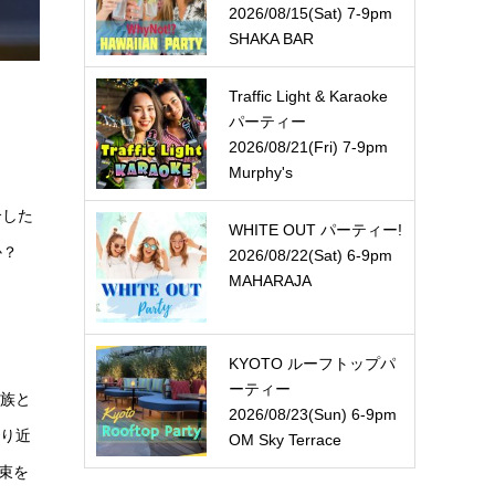
2026/08/15(Sat) 7-9pm
SHAKA BAR
Traffic Light & Karaoke
パーティー
2026/08/21(Fri) 7-9pm
Murphy's
介した
WHITE OUT パーティー!
か？
2026/08/22(Sat) 6-9pm
MAHARAJA
KYOTO ルーフトップパ
ーティー
家族と
2026/08/23(Sun) 6-9pm
なり近
OM Sky Terrace
束を