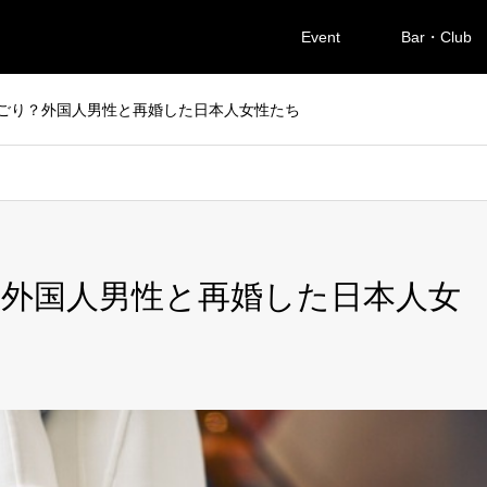
Event
Bar・Club
ごり？外国人男性と再婚した日本人女性たち
外国人男性と再婚した日本人女