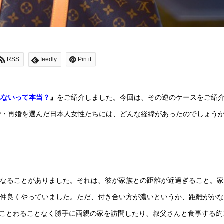
RSS
feedly
Pin it
れないって本当？
』
をご紹介しました。今回は、その逆のケースをご紹
婚・再婚を選んだ日本人女性たちには、どんな経緯があったのでしょう
になることがありました。それは、彼が家族との距離が近過ぎること。
は仲良くやっていました。ただ、付き合い方が濃いというか、距離がか
てことわることなく勝手に両親の家を訪問したり、叔父さんと食事する約