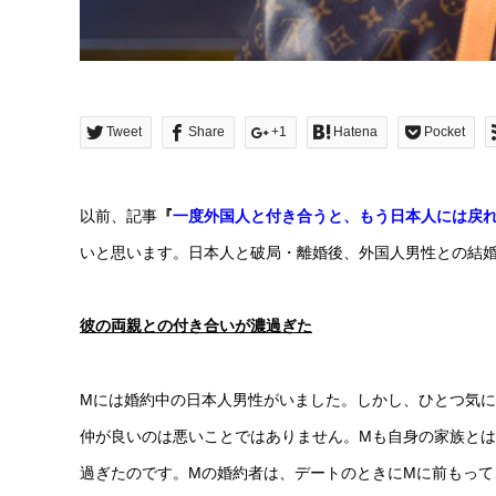
Tweet
Share
+1
Hatena
Pocket
以前、記事
『
一度外国人と付き合うと、もう日本人には戻
いと思います。日本人と破局・離婚後、外国人男性との結
彼の両親との付き合いが濃過ぎた
Mには婚約中の日本人男性がいました。しかし、ひとつ気
仲が良いのは悪いことではありません。Mも自身の家族と
過ぎたのです。Mの婚約者は、デートのときにMに前もっ