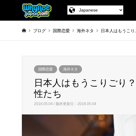
ブログ
国際恋愛
海外ネタ
日本人はもうこり
国際恋愛
海外ネタ
日本人はもうこりごり？
性たち
2018.05.04 / 最終更新日：2018.05.04