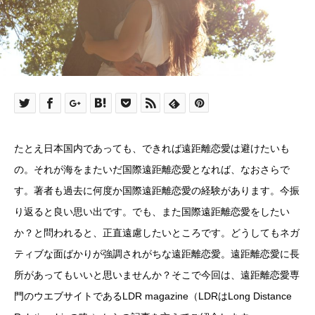
たとえ日本国内であっても、できれば遠距離恋愛は避けたいも
の。それが海をまたいだ国際遠距離恋愛となれば、なおさらで
す。著者も過去に何度か国際遠距離恋愛の経験があります。今振
り返ると良い思い出です。でも、また国際遠距離恋愛をしたい
か？と問われると、正直遠慮したいところです。どうしてもネガ
ティブな面ばかりが強調されがちな遠距離恋愛。遠距離恋愛に長
所があってもいいと思いませんか？そこで今回は、遠距離恋愛専
門のウエブサイトであるLDR magazine（LDRはLong Distance