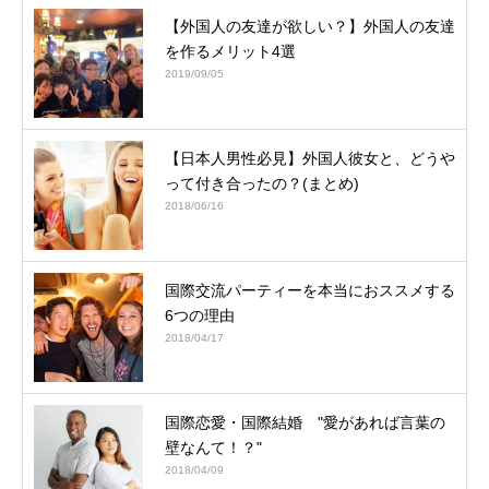
【外国人の友達が欲しい？】外国人の友達
を作るメリット4選
2019/09/05
【日本人男性必見】外国人彼女と、どうや
って付き合ったの？(まとめ)
2018/06/16
国際交流パーティーを本当におススメする
6つの理由
2018/04/17
国際恋愛・国際結婚 "愛があれば言葉の
壁なんて！？"
2018/04/09