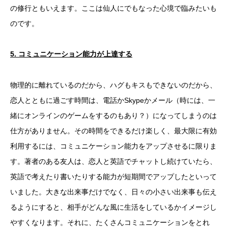
の修行ともいえます。ここは仙人にでもなった心境で臨みたいも
のです。
5.
コミュニケーション能力が上達する
物理的に離れているのだから、ハグもキスもできないのだから、
恋人とともに過ごす時間は、電話かSkypeかメール（時には、一
緒にオンラインのゲームをするのもあり？）になってしまうのは
仕方がありません。その時間をできるだけ楽しく、最大限に有効
利用するには、コミュニケーション能力をアップさせるに限りま
す。著者のある友人は、恋人と英語でチャットし続けていたら、
英語で考えたり書いたりする能力が短期間でアップしたといって
いました。大きな出来事だけでなく、日々の小さい出来事も伝え
るようにすると、相手がどんな風に生活をしているかイメージし
やすくなります。それに、たくさんコミュニケーションをとれ