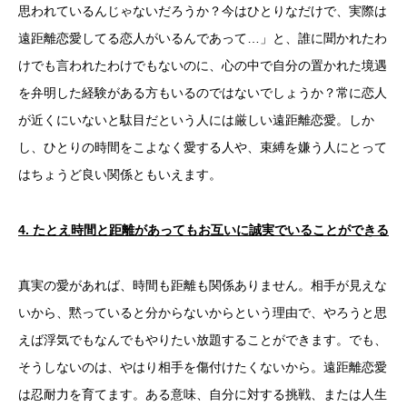
思われているんじゃないだろうか？今はひとりなだけで、実際は
遠距離恋愛してる恋人がいるんであって…」と、誰に聞かれたわ
けでも言われたわけでもないのに、心の中で自分の置かれた境遇
を弁明した経験がある方もいるのではないでしょうか？常に恋人
が近くにいないと駄目だという人には厳しい遠距離恋愛。しか
し、ひとりの時間をこよなく愛する人や、束縛を嫌う人にとって
はちょうど良い関係ともいえます。
4.
たとえ時間と距離があってもお互いに誠実でいることができる
真実の愛があれば、時間も距離も関係ありません。相手が見えな
いから、黙っていると分からないからという理由で、やろうと思
えば浮気でもなんでもやりたい放題することができます。でも、
そうしないのは、やはり相手を傷付けたくないから。遠距離恋愛
は忍耐力を育てます。ある意味、自分に対する挑戦、または人生