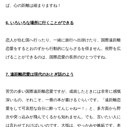
ば、心の距離は縮まりますね！
6.
いろいろな場所に行くことができる
恋人が住む国へ行ったり、一緒に旅行へ出掛けたり、国際遠距離
恋愛をするとおのずから行動的にならざるを得ません。視野を広
げることができるのは、国際恋愛の長所のひとつですね。
7.
遠距離恋愛は現代のおとぎ話のよう
苦労の多い国際遠距離恋愛ですが、成就したときには非常に感慨
深いもの。それこそ、一冊の本が書けるぐらいです。「遠距離恋
愛をして可哀想な自分に酔ってんじゃねー！」と、多方面から野
次や突っ込みが飛んでくるかも知れません。でも、言いたい人に
は言わせておけばいいのです。大抵は、やっかみや嫉妬です。本