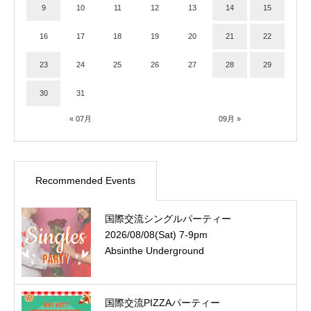
9
10
11
12
13
14
15
16
17
18
19
20
21
22
23
24
25
26
27
28
29
30
31
« 07月
09月 »
Recommended Events
国際交流シングルパーティー
2026/08/08(Sat) 7-9pm
Absinthe Underground
国際交流PIZZAパーティー