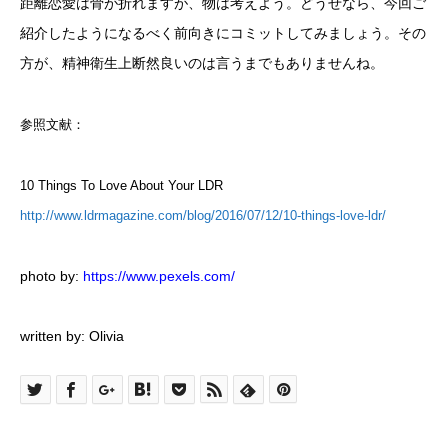
距離恋愛は骨が折れますが、物は考えよう。どうせなら、今回ご
紹介したようになるべく前向きにコミットしてみましょう。その
方が、精神衛生上断然良いのは言うまでもありませんね。
参照文献：
10 Things To Love About Your LDR
http://www.ldrmagazine.com/blog/2016/07/12/10-things-love-ldr/
photo by:
https://www.pexels.com/
written by: Olivia