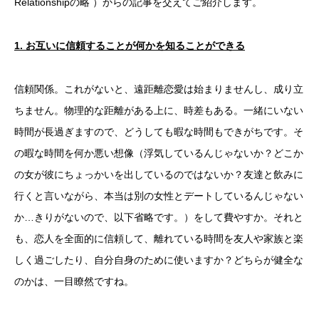
Relationshipの略 ）からの記事を交えてご紹介します。
1.
お互いに信頼することが何かを知ることができる
信頼関係。これがないと、遠距離恋愛は始まりませんし、成り立
ちません。物理的な距離がある上に、時差もある。一緒にいない
時間が長過ぎますので、どうしても暇な時間もできがちです。そ
の暇な時間を何か悪い想像（浮気しているんじゃないか？どこか
の女が彼にちょっかいを出しているのではないか？友達と飲みに
行くと言いながら、本当は別の女性とデートしているんじゃない
か…きりがないので、以下省略です。）をして費やすか。それと
も、恋人を全面的に信頼して、離れている時間を友人や家族と楽
しく過ごしたり、自分自身のために使いますか？どちらが健全な
のかは、一目瞭然ですね。