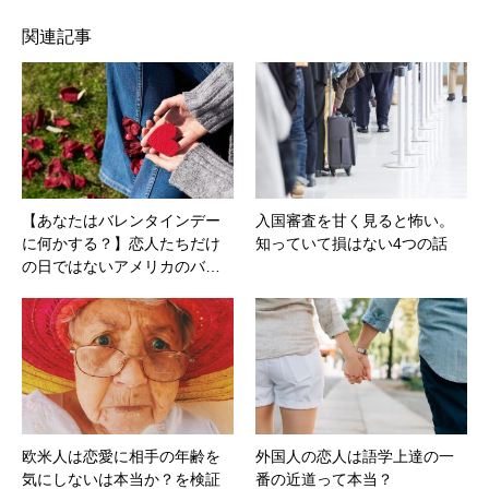
関連記事
【あなたはバレンタインデー
入国審査を甘く見ると怖い。
に何かする？】恋人たちだけ
知っていて損はない4つの話
の日ではないアメリカのバ…
欧米人は恋愛に相手の年齢を
外国人の恋人は語学上達の一
気にしないは本当か？を検証
番の近道って本当？