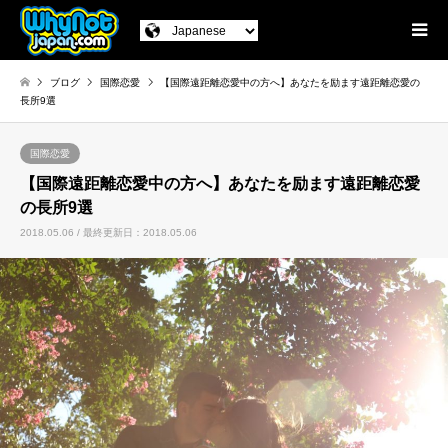
ブログ
国際恋愛
【国際遠距離恋愛中の方へ】あなたを励ます遠距離恋愛の
長所9選
国際恋愛
【国際遠距離恋愛中の方へ】あなたを励ます遠距離恋愛
の長所9選
2018.05.06 / 最終更新日：2018.05.06