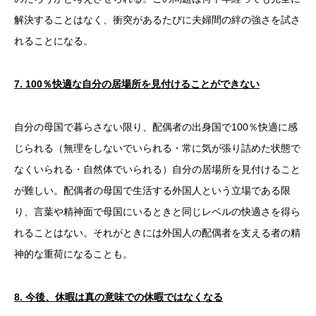
解決することはなく、衝突があるたびに夫婦間の絆の強さを試さ
れることになる。
7. 100
％快適な自分の居場所を見付けることができない
自分の母国で暮らさない限り、配偶者の出身国で100％快適に感
じられる（無理をしないでいられる・常に気が張り詰めた状態で
なくいられる・自然体でいられる）自分の居場所を見付けること
が難しい。配偶者の母国で生活する外国人という立場である限
り、言葉や精神面で母国にいるときと同じレベルの快適さを得ら
れることはない。それがときには外国人の配偶者を支える者の精
神的な重荷になることも。
8.
今後、休暇は真の意味での休暇ではなくなる