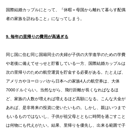
国際結婚カップルにとって、『休暇＝母国から離れて暮らす配偶
者の家族を訪ねること』になってしまう。
9.
毎年の里帰りの費用が高過ぎる
同じ国に住む同じ国籍同士の夫婦が子供の大学進学のための学費
や老後に備えてせっせと貯蓄している一方、国際結婚カップルは
次の里帰りのための航空運賃を貯金する必要がある。たとえば、
アメリカやヨーロッパから日本への家族4人の航空券は、大体
7000ドルぐらい。当然ながら、飛行距離が長くなればなるほ
ど、家族の人数が増えれば増えるほど高額になる。こんな大金が
あれば、是非将来の投資に使いたいもの。しかし、親はいつまで
もいるものではないし、子供が祖父母とともに時間を過ごすこと
は何物にも代えがたい。結果、里帰りを優先し、出来る範囲で子