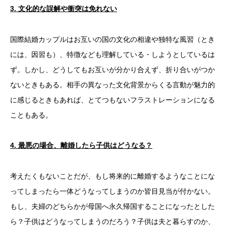
3.
文化的な誤解や衝突は免れない
国際結婚カップルはお互いの国の文化の相違や独特な風習（とき
には、因習も）、特徴なども理解している・しようとしているは
ず。しかし、どうしてもお互いが分かり合えず、折り合いがつか
ないときもある。相手の異なった文化背景からくる言動が魅力的
に感じるときもあれば、とてつもないフラストレーションになる
こともある。
4.
最悪の場合、離婚したら子供はどうなる？
考えたくもないことだが、もし将来的に離婚するようなことにな
ってしまったら一体どうなってしまうのか皆目見当が付かない。
もし、夫婦のどちらかが母国へ永久帰国することになったとした
ら？子供はどうなってしまうのだろう？子供は夫と暮らすのか、