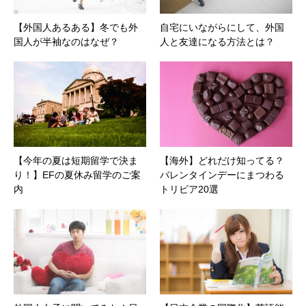
【外国人あるある】冬でも外
自宅にいながらにして、外国
国人が半袖なのはなぜ？
人と友達になる方法とは？
【今年の夏は短期留学で決ま
【海外】どれだけ知ってる？
り！】EFの夏休み留学のご案
バレンタインデーにまつわる
内
トリビア20選