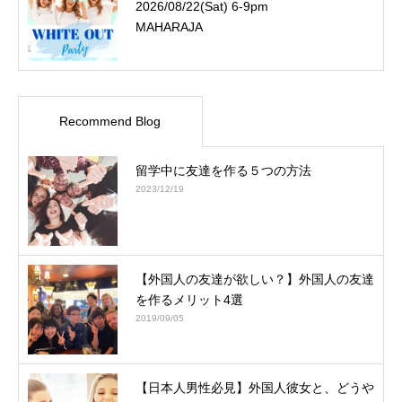
2026/08/22(Sat) 6-9pm
MAHARAJA
Recommend Blog
留学中に友達を作る５つの方法
2023/12/19
【外国人の友達が欲しい？】外国人の友達
を作るメリット4選
2019/09/05
【日本人男性必見】外国人彼女と、どうや