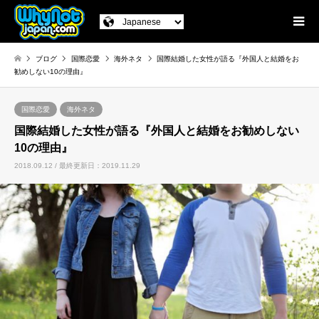
ブログ
国際恋愛
海外ネタ
国際結婚した女性が語る『外国人と結婚をお
勧めしない10の理由』
国際恋愛
海外ネタ
国際結婚した女性が語る『外国人と結婚をお勧めしない
10の理由』
2018.09.12 / 最終更新日：2019.11.29