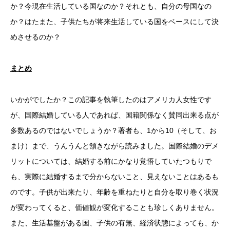
か？今現在生活している国なのか？それとも、自分の母国なの
か？はたまた、子供たちが将来生活している国をベースにして決
めさせるのか？
まとめ
いかがでしたか？この記事を執筆したのはアメリカ人女性です
が、国際結婚している人であれば、国籍関係なく賛同出来る点が
多数あるのではないでしょうか？著者も、1から10（そして、お
まけ）まで、うんうんと頷きながら読みました。国際結婚のデメ
リットについては、結婚する前にかなり覚悟していたつもりで
も、実際に結婚するまで分からないこと、見えないことはあるも
のです。子供が出来たり、年齢を重ねたりと自分を取り巻く状況
が変わってくると、価値観が変化することも珍しくありません。
また、生活基盤がある国、子供の有無、経済状態によっても、か