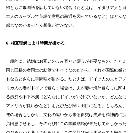
婦ともに母国語を話していない場合（たとえば、イタリア人と日
本人のカップルで英語で意思の疎通を図っているなど）はどんな
感じなのかまったく想像が付かない。
6.
相互理解により時間が掛かる
一般的に、結婚はお互いの歩み寄りと譲歩が必要なもの。たとえ
同じ国籍の者同士の結婚でもそうなのだから、それが国際結婚と
もなるとさらに手間暇が掛かる。たとえば、ドイツ人の夫とアメ
リカ人の妻がドイツで暮らす場合は、夫が妻の海外暮らしに関す
る愚痴や不平不満（どんなにドイツがいけていないか、どんなに
アメリカが良いかなど）をたびたび聞く羽目になる。もちろん、
逆の場合もしかり。文化の違いから来る衝突は夫婦を精神的に疲
労困憊させるし、そのたびにこの国際結婚が果たして正しかった
のだろうかと考えさせられる。この問題は何十年経っても完全に