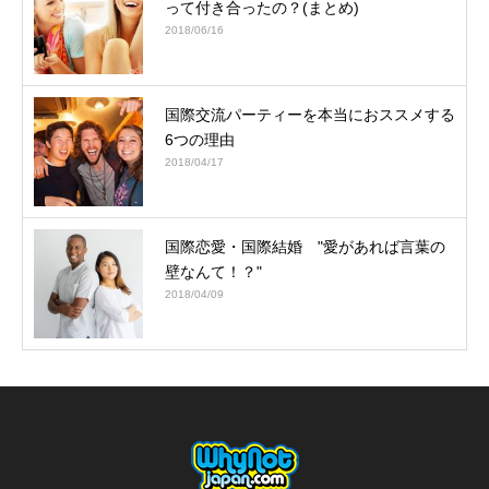
って付き合ったの？(まとめ)
2018/06/16
国際交流パーティーを本当におススメする
6つの理由
2018/04/17
国際恋愛・国際結婚 "愛があれば言葉の
壁なんて！？"
2018/04/09