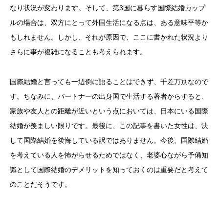
なり状況が変わります。そして、第3国に暮らす国際結婚カップ
ルの場合は、双方にとって外国生活になる点は、ある意味平等か
もしれません。しかし、それが原因で、ここに書かれた状況より
さらに事が複雑になることも考えられます。
国際結婚と言っても一辺倒に語ることはできず、千差万別なので
す。ちなみに、パートナーの出身国で生活する著者からすると、
家族や友人との距離が近いという点においては、日本にいる国際
結婚が羨ましい限りです。最後に、この記事を書いた女性は、決
して国際結婚を後悔している訳ではありません。今後、国際結婚
を考えている人を怖がらせるためではなく、老婆心ながら予備知
識として国際結婚のデメリットを知っておくのは重要だと考えて
のことだそうです。