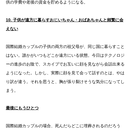
供の学費や老後の資金を貯めるようになる。
10.
子供が遠方に暮らすおじいちゃん・おばあちゃんと頻繁に会
えない
国際結婚カップルの子供の両方の祖父母が、同じ国に暮らすこと
はない。誰かがいつもどこか遠方にいる状態。今日はテクノロジ
ーの進歩のお陰で、スカイプでお互いに顔を見ながら会話出来る
ようになった。しかし、実際に顔を見て会って話すのとは、やは
り訳が違う。それを思うと、胸が張り裂けそうな気分になってし
まう。
最後にもうひとつ
国際結婚カップルの場合、死んだらどこに埋葬されるのだろう